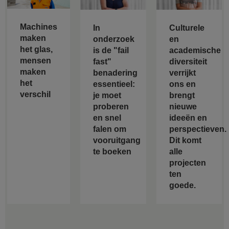
Machines
In
Culturele
maken
onderzoek
en
het glas,
is de "fail
academische
mensen
fast"
diversiteit
maken
benadering
verrijkt
het
essentieel:
ons en
verschil
je moet
brengt
proberen
nieuwe
en snel
ideeën en
falen om
perspectieven.
vooruitgang
Dit komt
te boeken
alle
projecten
ten
goede.