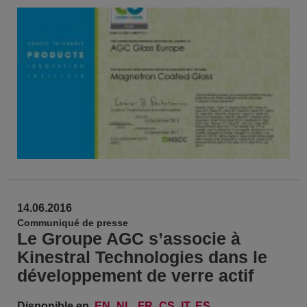
14.06.2016
Communiqué de presse
Le Groupe AGC s’associe à
Kinestral Technologies dans le
développement de verre actif
Disponible en
EN
NL
FR
CS
IT
ES