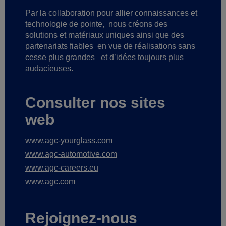
Par la collaboration pour allier connaissances et
technologie de pointe,
nous créons des
solutions et matériaux uniques ainsi que des
partenariats fiables
en vue de réalisations sans
cesse plus grandes
et d’idées toujours plus
audacieuses.
Consulter nos sites
web
www.agc-yourglass.com
www.agc-automotive.com
www.agc-careers.eu
www.agc.com
Rejoignez-nous