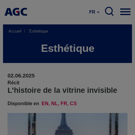
FR
Accueil
Esthétique
Esthétique
02.06.2025
Récit
L’histoire de la vitrine invisible
Disponible en
EN
NL
FR
CS