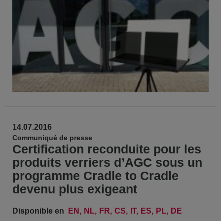
14.07.2016
Communiqué de presse
Certification reconduite pour les
produits verriers d’AGC sous un
programme Cradle to Cradle
devenu plus exigeant
Disponible en
EN
NL
FR
CS
IT
ES
PL
DE