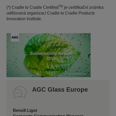
TM
(*) Cradle to Cradle Certified
je certifikační známka
udělovaná organizací Cradle to Cradle Products
Innovation Institute.
AGC Glass Europe
Benoît Ligot