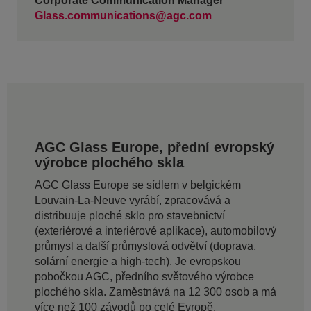
Corporate Communication Manager
Glass.communications@agc.com
AGC Glass Europe, přední evropský
výrobce plochého skla
AGC Glass Europe se sídlem v belgickém
Louvain-La-Neuve vyrábí, zpracovává a
distribuuje ploché sklo pro stavebnictví
(exteriérové a interiérové aplikace), automobilový
průmysl a další průmyslová odvětví (doprava,
solární energie a high-tech). Je evropskou
pobočkou AGC, předního světového výrobce
plochého skla. Zaměstnává na 12 300 osob a má
více než 100 závodů po celé Evropě.