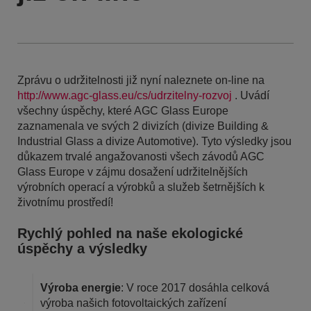
Zprávu o udržitelnosti již nyní naleznete on-line na
http://www.agc-glass.eu/cs/udrzitelny-rozvoj
. Uvádí
všechny úspěchy, které AGC Glass Europe
zaznamenala ve svých 2 divizích (divize Building &
Industrial Glass a divize Automotive). Tyto výsledky jsou
důkazem trvalé angažovanosti všech závodů AGC
Glass Europe v zájmu dosažení udržitelnějších
výrobních operací a výrobků a služeb šetrnějších k
životnímu prostředí!
Rychlý pohled na naše ekologické
úspěchy a výsledky
Výroba energie
: V roce 2017 dosáhla celková
výroba našich fotovoltaických zařízení