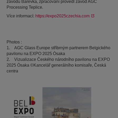
závodu Barevka, zpracování provedl závod AGC
Processing Teplice.
Více informací:
https://expo2025czechia.com
Photos :
1. AGC Glass Europe stříbrným partnerem Belgického
pavilonu na EXPO 2025 Ósaka
2. Vizualizace Českého národního pavilonu na EXPO
2025 Ósaka ©Kancelář generálního komisaře, Česká
centra