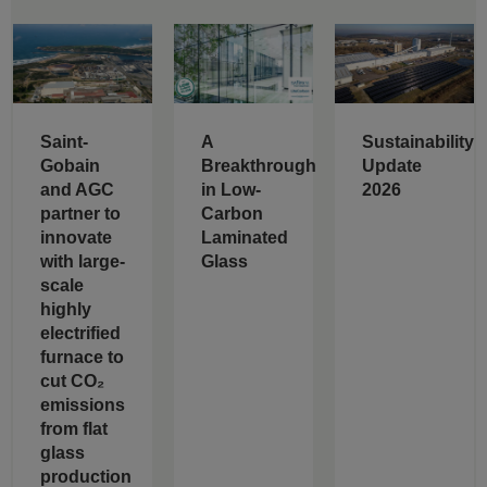
Saint-
A
Sustainability
Gobain
Breakthrough
Update
and AGC
in Low-
2026
partner to
Carbon
innovate
Laminated
with large-
Glass
scale
highly
electrified
furnace to
cut CO₂
emissions
from flat
glass
production