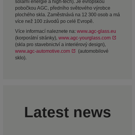
solární energie a high-tech). Je evropskou
pobočkou AGC, předního světového výrobce
plochého skla. Zaměstnává na 12 300 osob a má
více než 100 závodů po celé Evropě.
Více informací naleznete na:
www.agc-glass.eu
(korporátní stránky),
www.agc-yourglass.com
(skla pro stavebnictví a interiérový design),
www.agc-automotive.com
(automobilové
sklo).
Latest news