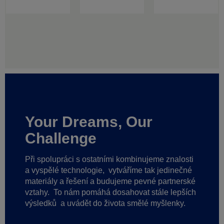
Your Dreams, Our
Challenge
Při spolupráci s ostatními kombinujeme znalosti
a vyspělé technologie,
vytváříme tak jedinečné
materiály a řešení a budujeme pevné partnerské
vztahy.
To nám pomáhá dosahovat stále lepších
výsledků
a uvádět do života smělé myšlenky.