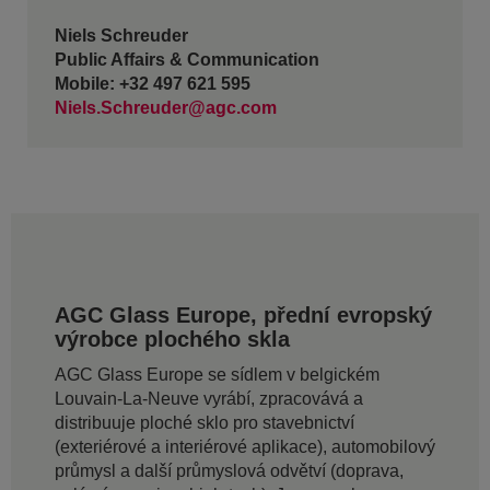
Niels Schreuder
Public Affairs & Communication
Mobile: +32 497 621 595
Niels.Schreuder@agc.com
AGC Glass Europe, přední evropský
výrobce plochého skla
AGC Glass Europe se sídlem v belgickém
Louvain-La-Neuve vyrábí, zpracovává a
distribuuje ploché sklo pro stavebnictví
(exteriérové a interiérové aplikace), automobilový
průmysl a další průmyslová odvětví (doprava,