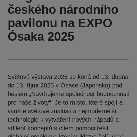
českého národního
pavilonu na EXPO
Ósaka 2025
Světová výstava 2025 se koná od 13. dubna
do 13. října 2025 v Ósace (Japonsko) pod
heslem „Navrhujeme společnost budoucnosti
pro naše životy“. Je to místo, které spojí a
využije světové znalosti a nejmodernější
technologie k vytváření nových nápadů a
sdílení konceptů s cílem pomoci řešit
globální problémy, kterým lidstvo čelí. AGC