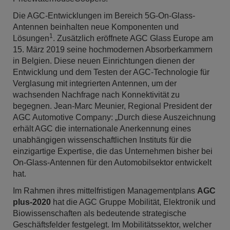
Die AGC-Entwicklungen im Bereich 5G-On-Glass-
Antennen beinhalten neue Komponenten und
1
Lösungen
. Zusätzlich eröffnete AGC Glass Europe am
15. März 2019 seine hochmodernen Absorberkammern
in Belgien. Diese neuen Einrichtungen dienen der
Entwicklung und dem Testen der AGC-Technologie für
Verglasung mit integrierten Antennen, um der
wachsenden Nachfrage nach Konnektivität zu
begegnen. Jean-Marc Meunier, Regional President der
AGC Automotive Company: „Durch diese Auszeichnung
erhält AGC die internationale Anerkennung eines
unabhängigen wissenschaftlichen Instituts für die
einzigartige Expertise, die das Unternehmen bisher bei
On-Glass-Antennen für den Automobilsektor entwickelt
hat.
Im Rahmen ihres mittelfristigen Managementplans
AGC
plus-2020
hat die AGC Gruppe Mobilität, Elektronik und
Biowissenschaften als bedeutende strategische
Geschäftsfelder festgelegt. Im Mobilitätssektor, welcher