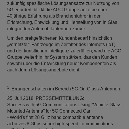
zukünftig spezifische Lösungsansätze zur Nutzung von
5G erfordert, blickt die AGC Gruppe auf eine über
40jährige Erfahrung als Branchenführer in der
Erforschung, Entwicklung und Herstellung von in Glas
integrierten Automobilantennen zurück.
Um den breitgefächerten Kundenbedarf hinsichtlich
„vernetzter“ Fahrzeuge im Zeitalter des Internets (IoT)
und der künstlichen Intelligenz zu erfüllen, wird die AGC
Gruppe weiterhin ihr System stärken, das den Kunden
sowohl über die Entwicklung neuer Komponenten als
auch durch Lösungsangebote dient.
1
: Errungenschaften im Bereich 5G-On-Glass-Antennen:
25. Juli 2018, PRESSEMITTEILUNG:
Success with 5G Communications Using “Vehicle Glass
Mounted Antenna” for 5G Connected Car
- World's first 28 GHz band compatible antenna
achieves 8 Gbps super high-speed communications