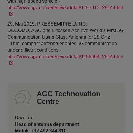
with high-speed vehicle -
http://www.agc.com/en/news/detail/1197413_2814.html
29. Mai 2019, PRESSEMITTEILUNG:
DOCOMO, AGC and Ericsson Achieve World’s First 5G
Communication Using Glass Antenna for 28 GHz
- Thin, compact antenna enables 5G communication
under difficult conditions -
http://www.agc.com/en/news/detail/1199304_2814.html
AGC Technovation
Centre
Dan Lis
Head of antenna department
Mobile +32 492 344 810