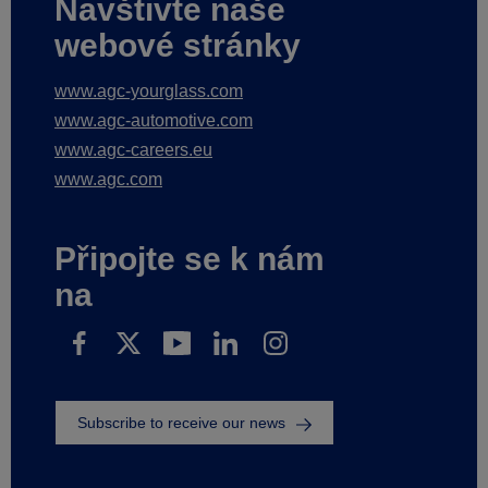
Navštivte naše
webové stránky
www.agc-yourglass.com
www.agc-automotive.com
www.agc-careers.eu
www.agc.com
Připojte se k nám
na
Subscribe to receive our news