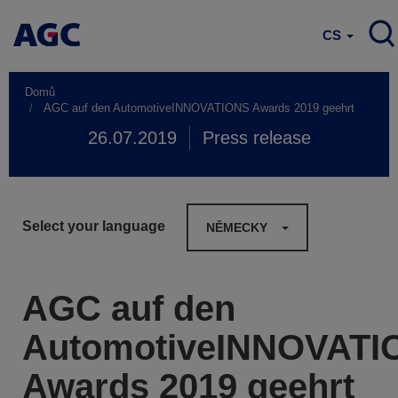
CS
Domů
AGC auf den AutomotiveINNOVATIONS Awards 2019 geehrt
26.07.2019
Press release
Select your language
NĚMECKY
AGC auf den
AutomotiveINNOVATI
Awards 2019 geehrt