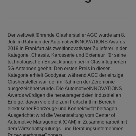
Der weltweit führende Glashersteller AGC wurde am 8.
Juli im Rahmen der AutomotiveINNOVATIONS Awards
2019 in Frankfurt als zweitinnovativster Zulieferer in der
Kategorie „Chassis, Karosserie und Exterieur“ für seine
technologischen Entwicklungen bei in Glas integrierten
5G-Antennen geehrt. Den ersten Preis in dieser
Kategorie erhielt Goodyear, während AGC der einzige
Glashersteller war, der im Rahmen der Zeremonie
ausgezeichnet wurde. Die AutomotiveINNOVATIONS
Awards würdigen die herausragendsten industriellen
Erfolge, davon viele die zum Fortschritt im Bereich
elektrischer Fahrzeuge und Konnektivität beitragen.
Ausgerichtet wird die Veranstaltung vom Center of
Automotive Management (CAM) in Zusammenarbeit mit
dem Wirtschaftsprüfungs- und Beratungsunternehmen
PricewaterhouseCoopers.