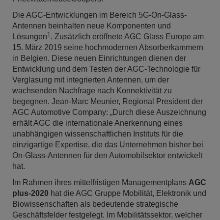
Die AGC-Entwicklungen im Bereich 5G-On-Glass-
Antennen beinhalten neue Komponenten und
1
Lösungen
. Zusätzlich eröffnete AGC Glass Europe am
15. März 2019 seine hochmodernen Absorberkammern
in Belgien. Diese neuen Einrichtungen dienen der
Entwicklung und dem Testen der AGC-Technologie für
Verglasung mit integrierten Antennen, um der
wachsenden Nachfrage nach Konnektivität zu
begegnen. Jean-Marc Meunier, Regional President der
AGC Automotive Company: „Durch diese Auszeichnung
erhält AGC die internationale Anerkennung eines
unabhängigen wissenschaftlichen Instituts für die
einzigartige Expertise, die das Unternehmen bisher bei
On-Glass-Antennen für den Automobilsektor entwickelt
hat.
Im Rahmen ihres mittelfristigen Managementplans
AGC
plus-2020
hat die AGC Gruppe Mobilität, Elektronik und
Biowissenschaften als bedeutende strategische
Geschäftsfelder festgelegt. Im Mobilitätssektor, welcher