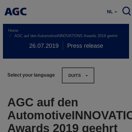
NL
Home
AGC auf den AutomotiveINNOVATIONS Awards 2019 geehrt
26.07.2019
Press release
Select your language
DUITS
AGC auf den
AutomotiveINNOVATI
Awards 2019 geehrt