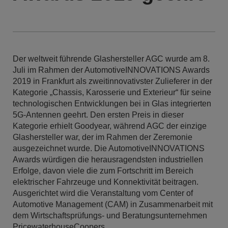
Der weltweit führende Glashersteller AGC wurde am 8.
Juli im Rahmen der AutomotiveINNOVATIONS Awards
2019 in Frankfurt als zweitinnovativster Zulieferer in der
Kategorie „Chassis, Karosserie und Exterieur“ für seine
technologischen Entwicklungen bei in Glas integrierten
5G-Antennen geehrt. Den ersten Preis in dieser
Kategorie erhielt Goodyear, während AGC der einzige
Glashersteller war, der im Rahmen der Zeremonie
ausgezeichnet wurde. Die AutomotiveINNOVATIONS
Awards würdigen die herausragendsten industriellen
Erfolge, davon viele die zum Fortschritt im Bereich
elektrischer Fahrzeuge und Konnektivität beitragen.
Ausgerichtet wird die Veranstaltung vom Center of
Automotive Management (CAM) in Zusammenarbeit mit
dem Wirtschaftsprüfungs- und Beratungsunternehmen
PricewaterhouseCoopers.