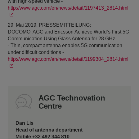
with high-speed vehicle -
http://www.agc.com/en/news/detail/1197413_2814.html
29. Mai 2019, PRESSEMITTEILUNG:
DOCOMO, AGC and Ericsson Achieve World’s First 5G
Communication Using Glass Antenna for 28 GHz
- Thin, compact antenna enables 5G communication
under difficult conditions -
http://www.agc.com/en/news/detail/1199304_2814.html
AGC Technovation
Centre
Dan Lis
Head of antenna department
Mobile +32 492 344 810