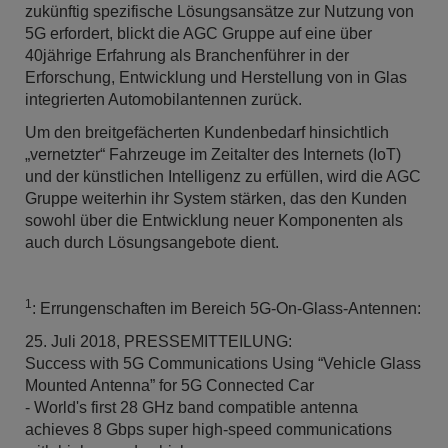
zukünftig spezifische Lösungsansätze zur Nutzung von
5G erfordert, blickt die AGC Gruppe auf eine über
40jährige Erfahrung als Branchenführer in der
Erforschung, Entwicklung und Herstellung von in Glas
integrierten Automobilantennen zurück.
Um den breitgefächerten Kundenbedarf hinsichtlich
„vernetzter“ Fahrzeuge im Zeitalter des Internets (IoT)
und der künstlichen Intelligenz zu erfüllen, wird die AGC
Gruppe weiterhin ihr System stärken, das den Kunden
sowohl über die Entwicklung neuer Komponenten als
auch durch Lösungsangebote dient.
1
: Errungenschaften im Bereich 5G-On-Glass-Antennen:
25. Juli 2018, PRESSEMITTEILUNG:
Success with 5G Communications Using “Vehicle Glass
Mounted Antenna” for 5G Connected Car
- World's first 28 GHz band compatible antenna
achieves 8 Gbps super high-speed communications