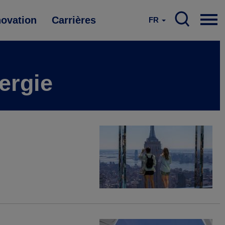
novation
Carrières
FR
ergie