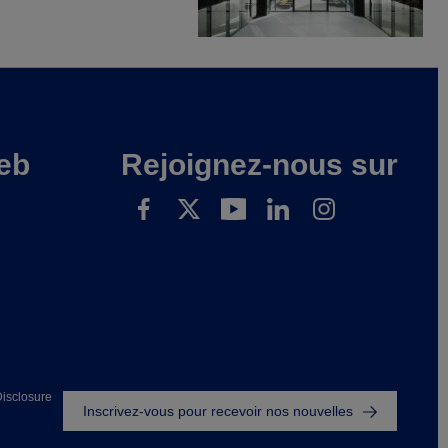
eb
Rejoignez-nous sur
Footer
isclosure
Inscrivez-vous pour recevoir nos nouvelles