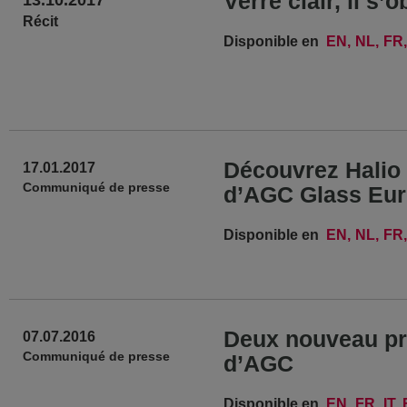
Verre clair, il s
13.10.2017
Récit
Disponible en
EN
NL
FR
Découvrez Halio :
17.01.2017
Communiqué de presse
d’AGC Glass Eu
Disponible en
EN
NL
FR
Deux nouveau pro
07.07.2016
Communiqué de presse
d’AGC
Disponible en
EN
FR
IT