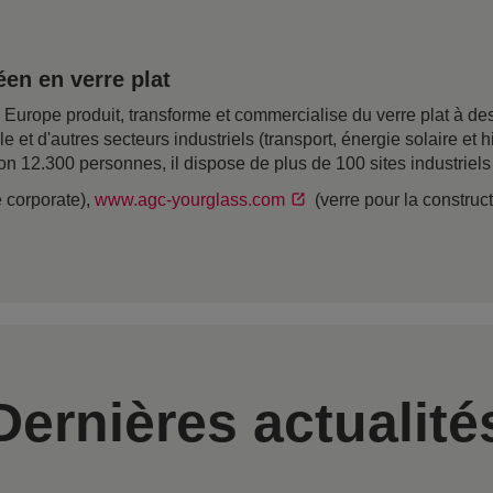
en en verre plat
rope produit, transforme et commercialise du verre plat à desti
ile et d'autres secteurs industriels (transport, énergie solaire e
on 12.300 personnes, il dispose de plus de 100 sites industriel
e corporate),
www.agc-yourglass.com
(verre pour la construc
Dernières actualité