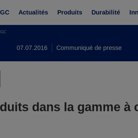
AGC
Actualités
Produits
Durabilité
In
’AGC
07.07.2016
Communiqué de presse
uits dans la gamme à c