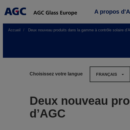
Main
A propos d'
navigation
Accueil
Deux nouveau produits dans la gamme à contrôle solaire d
Choisissez votre langue
FRANÇAIS
Deux nouveau prod
d’AGC