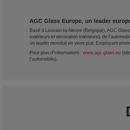
AGC Glass Europe, un leader europé
Basé à Louvain-la-Neuve (Belgique), AGC Glass Eu
extérieurs et décoration intérieure), de l’automob
un leader mondial en verre plat. Employant envir
Pour plus d’informations :
www.agc-glass.eu
(sit
l’automobile).