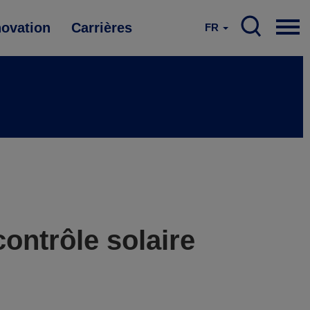
novation
Carrières
FR
ontrôle solaire