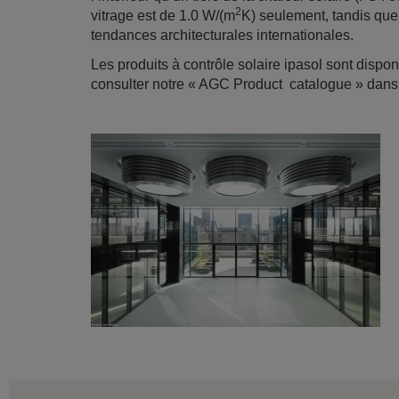
2
vitrage est de 1.0 W/(m
K) seulement, tandis que
tendances architecturales internationales.
Les produits à contrôle solaire ipasol sont dispo
consulter notre « AGC Product catalogue » dans l’