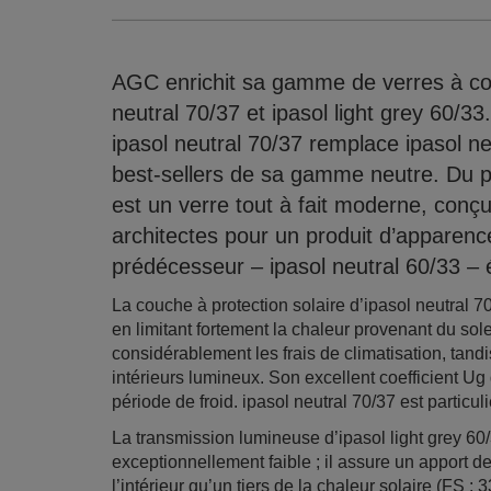
AGC enrichit sa gamme de verres à con
neutral 70/37 et ipasol light grey 60/
ipasol neutral 70/37 remplace ipasol ne
best-sellers de sa gamme neutre. Du po
est un verre tout à fait moderne, conç
architectes pour un produit d’apparenc
prédécesseur – ipasol neutral 60/33 – 
La couche à protection solaire d’ipasol neutral 
en limitant fortement la chaleur provenant du sole
considérablement les frais de climatisation, ta
intérieurs lumineux. Son excellent coefficient Ug
période de froid. ipasol neutral 70/37 est particu
La transmission lumineuse d’ipasol light grey 60/
exceptionnellement faible ; il assure un apport d
l’intérieur qu’un tiers de la chaleur solaire (FS 