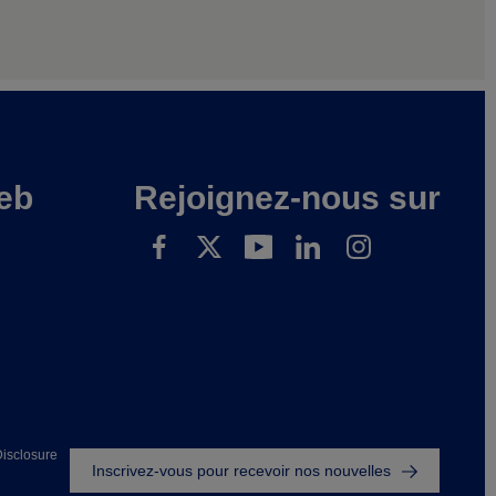
eb
Rejoignez-nous sur
Footer
isclosure
Inscrivez-vous pour recevoir nos nouvelles