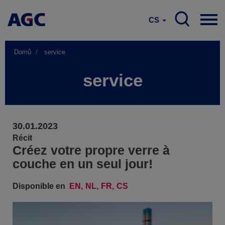
CS
Domů
service
service
30.01.2023
Récit
Créez votre propre verre à
couche en un seul jour!
Disponible en
EN
NL
FR
CS