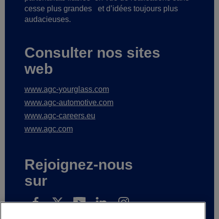
cesse plus grandes
et d’idées toujours plus
audacieuses.
Consulter nos sites
web
www.agc-yourglass.com
www.agc-automotive.com
www.agc-careers.eu
www.agc.com
Rejoignez-nous
sur