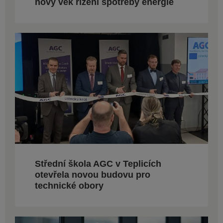
nový věk řízení spotřeby energie
Střední škola AGC v Teplicích
otevřela novou budovu pro
technické obory