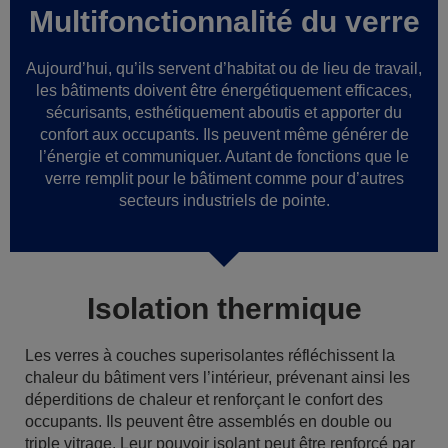
Multifonctionnalité du verre
Aujourd’hui, qu’ils servent d’habitat ou de lieu de travail,
les bâtiments doivent être énergétiquement efficaces,
sécurisants, esthétiquement aboutis et apporter du
confort aux occupants. Ils peuvent même générer de
l’énergie et communiquer. Autant de fonctions que le
verre remplit pour le bâtiment comme pour d’autres
secteurs industriels de pointe.
Isolation thermique
Les verres à couches superisolantes réfléchissent la
chaleur du bâtiment vers l’intérieur, prévenant ainsi les
déperditions de chaleur et renforçant le confort des
occupants. Ils peuvent être assemblés en double ou
triple vitrage. Leur pouvoir isolant peut être renforcé par