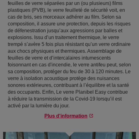
feuilles de verre séparées par un (ou plusieurs) films
plastiques (PVB), le verre feuilleté de sécurité voit, en
cas de bris, ses morceaux adhérer au film. Selon sa
composition, il assure une protection, depuis les risques
de défenestration jusqu’aux agressions par balles et
explosions. Issu d’un traitement thermique, le verre
trempé s’avère 5 fois plus résistant qu’un verre ordinaire
aux chocs physiques et thermiques. Assemblage de
feuilles de verre et d’intercalaires intumescents
foisonnant en cas d'incendie, le verre antifeu peut, selon
sa composition, protéger du feu de 30 à 120 minutes. Le
verre à isolation acoustique protège des nuisances
sonores extérieures, contribuant à l’équilibre et la santé
des occupants. Enfin, Le verre Planibel Easy contribue
à réduire la transmission de la Covid-19 lorsqu’il est
activé par la lumière du jour.
Plus d'information