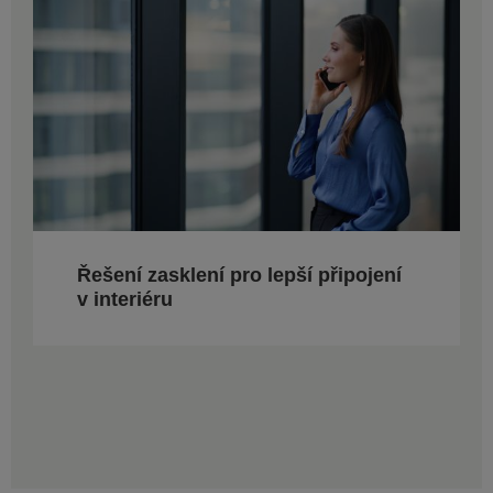
Řešení zasklení pro lepší připojení
v interiéru