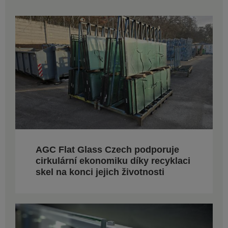
AGC Flat Glass Czech podporuje
cirkulární ekonomiku díky recyklaci
skel na konci jejich životnosti