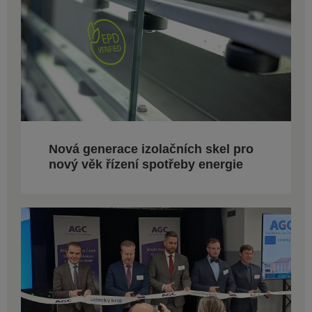
Nová generace izolačních skel pro
nový věk řízení spotřeby energie