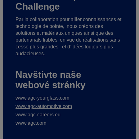
Challenge
Par la collaboration pour allier connaissances et
technologie de pointe,
nous créons des
solutions et matériaux uniques ainsi que des
partenariats fiables
en vue de réalisations sans
cesse plus grandes
et d’idées toujours plus
audacieuses.
Navštivte naše
webové stránky
www.agc-yourglass.com
www.agc-automotive.com
www.agc-careers.eu
www.agc.com