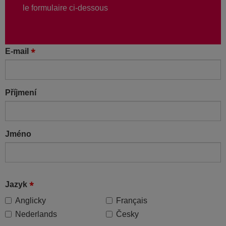
le formulaire ci-dessous
E-mail
Příjmení
Jméno
Jazyk
Anglicky
Français
Nederlands
Česky