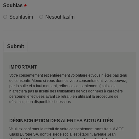
Souhlas
Souhlasím
Nesouhlasím
Submit
IMPORTANT
Votre consentement est entièrement volontaire et vous n’êtes pas tenu
de consentir. Même si vous donnez votre consentement, vous pouvez,
par la suite et à tout moment, retirer ce consentement (mais cela
n’affectera pas la licéité des utilisations de vos données à caractère
personnel effectuées avant ce retrait) en utilisant la procédure de
désinscription disponible ci-dessous.
DÉSINSCRIPTION DES ALERTES ACTUALITÉS
Veuillez confirmer le retrait de votre consentement, sans frais, à AGC
Glass Europe SA, dont le siège social est établi 4, avenue Jean