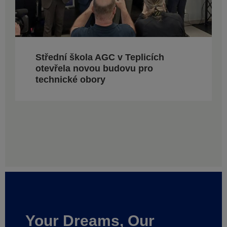
Střední škola AGC v Teplicích
otevřela novou budovu pro
technické obory
Your Dreams, Our