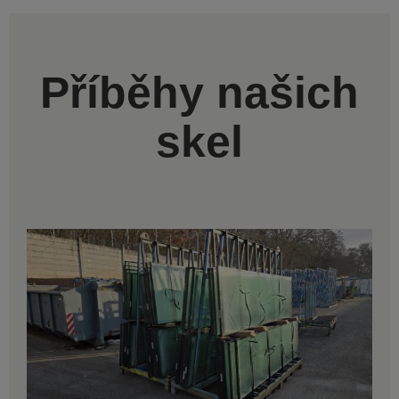
Příběhy našich
skel