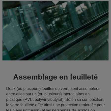
Assemblage en feuilleté
Deux (ou plusieurs) feuilles de verre sont assemblées
entre elles par un (ou plusieurs) intercalaires en
plastique (PVB, polyvinylbutyral). Selon sa composition,
le verre feuilleté offre ainsi une protection renforcée pour
les biens (intrusion) et les personnes (tir, explosion,