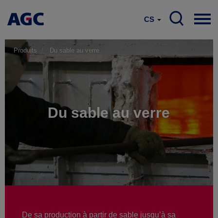
CS
Produits
Du sable au verre
Du sable au verre
De sa production à partir de sable jusqu’à sa