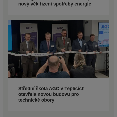
nový věk řízení spotřeby energie
Střední škola AGC v Teplicích
otevřela novou budovu pro
technické obory