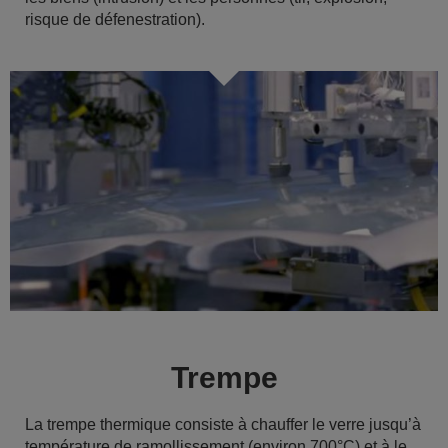
risque de défenestration).
Trempe
La trempe thermique consiste à chauffer le verre jusqu’à
température de ramollissement (environ 700°C) et à le