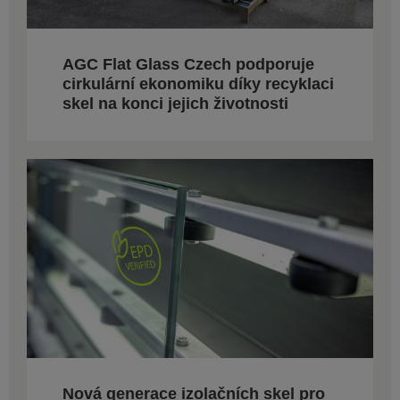
AGC Flat Glass Czech podporuje
cirkulární ekonomiku díky recyklaci
skel na konci jejich životnosti
Nová generace izolačních skel pro