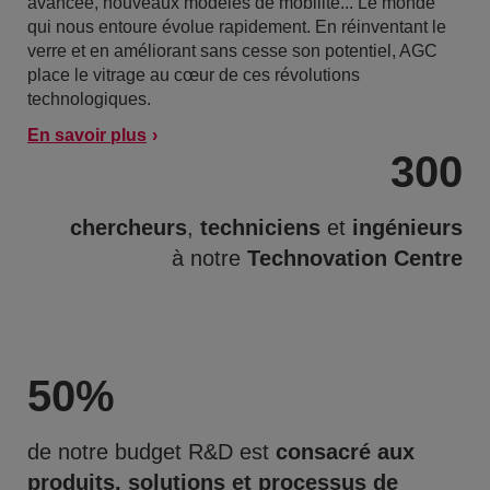
avancée, nouveaux modèles de mobilité... Le monde
qui nous entoure évolue rapidement. En réinventant le
verre et en améliorant sans cesse son potentiel, AGC
place le vitrage au cœur de ces révolutions
technologiques.
En savoir plus
300
chercheurs
,
techniciens
et
ingénieurs
à notre
Technovation Centre
50
%
de notre budget R&D est
consacré aux
produits, solutions et processus de