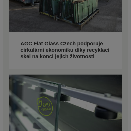
AGC Flat Glass Czech podporuje
cirkulární ekonomiku díky recyklaci
skel na konci jejich životnosti