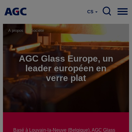
CS
A propos
Société
AGC Glass Europe, un
leader européen en
verre plat
Basé à Louvain-la-Neuve (Belgique), AGC Glass