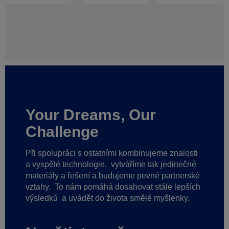
Your Dreams, Our
Challenge
Při spolupráci s ostatními kombinujeme znalosti
a vyspělé technologie,
vytváříme tak jedinečné
materiály a řešení a budujeme pevné partnerské
vztahy.
To nám pomáhá dosahovat stále lepších
výsledků
a uvádět do života smělé myšlenky.