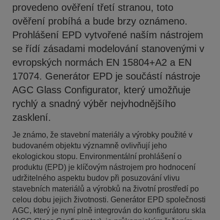
provedeno ověření třetí stranou, toto
ověření probíhá a bude brzy oznámeno.
Prohlášení EPD vytvořené naším nástrojem
se řídí zásadami modelování stanovenými v
evropských normách EN 15804+A2 a EN
17074. Generátor EPD je součástí nástroje
AGC Glass Configurator, který umožňuje
rychlý a snadný výběr nejvhodnějšího
zasklení.
Je známo, že stavební materiály a výrobky použité v
budovaném objektu významně ovlivňují jeho
ekologickou stopu. Environmentální prohlášení o
produktu (EPD) je klíčovým nástrojem pro hodnocení
udržitelného aspektu budov při posuzování vlivu
stavebních materiálů a výrobků na životní prostředí po
celou dobu jejich životnosti. Generátor EPD společnosti
AGC, který je nyní plně integrován do konfigurátoru skla