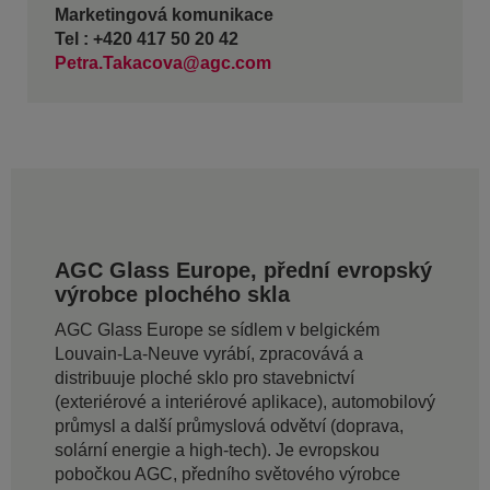
Marketingová komunikace
Tel : +420 417 50 20 42
Petra.Takacova@agc.com
AGC Glass Europe, přední evropský
výrobce plochého skla
AGC Glass Europe se sídlem v belgickém
Louvain-La-Neuve vyrábí, zpracovává a
distribuuje ploché sklo pro stavebnictví
(exteriérové a interiérové aplikace), automobilový
průmysl a další průmyslová odvětví (doprava,
solární energie a high-tech). Je evropskou
pobočkou AGC, předního světového výrobce