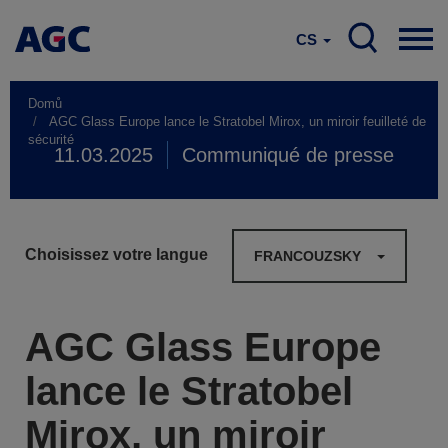
CS
Domů
AGC Glass Europe lance le Stratobel Mirox, un miroir feuilleté de
sécurité
11.03.2025
Communiqué de presse
Choisissez votre langue
FRANCOUZSKY
AGC Glass Europe
lance le Stratobel
Mirox, un miroir