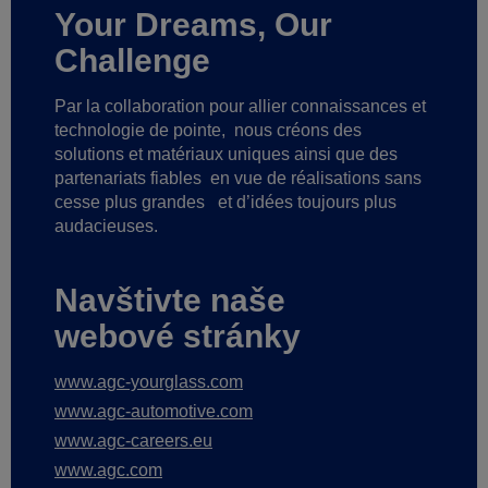
Your Dreams, Our
Challenge
Par la collaboration pour allier connaissances et
technologie de pointe,
nous créons des
solutions et matériaux uniques ainsi que des
partenariats fiables
en vue de réalisations sans
cesse plus grandes
et d’idées toujours plus
audacieuses.
Navštivte naše
webové stránky
www.agc-yourglass.com
www.agc-automotive.com
www.agc-careers.eu
www.agc.com