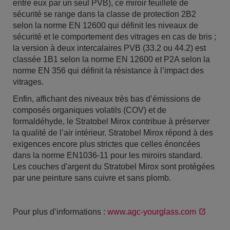
entre eux par un seul PVB), ce miroir feuilleté de
sécurité se range dans la classe de protection 2B2
selon la norme EN 12600 qui définit les niveaux de
sécurité et le comportement des vitrages en cas de bris ;
la version à deux intercalaires PVB (33.2 ou 44.2) est
classée 1B1 selon la norme EN 12600 et P2A selon la
norme EN 356 qui définit la résistance à l’impact des
vitrages.
Enfin, affichant des niveaux très bas d’émissions de
composés organiques volatils (COV) et de
formaldéhyde, le Stratobel Mirox contribue à préserver
la qualité de l’air intérieur. Stratobel Mirox répond à des
exigences encore plus strictes que celles énoncées
dans la norme EN1036-11 pour les miroirs standard.
Les couches d'argent du Stratobel Mirox sont protégées
par une peinture sans cuivre et sans plomb.
Pour plus d’informations :
www.agc-yourglass.com