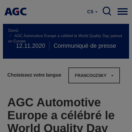
CS
Domů
AGC Automotive Europe a célébré le World Quality Day partout
en Europe
12.11.2020
Communiqué de presse
Choisissez votre langue
FRANCOUZSKY
AGC Automotive
Europe a célébré le
World Quality Day