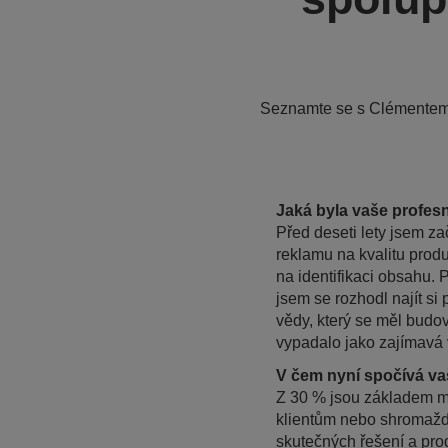
Seznamte se s Clémentem,
Jaká byla vaše profes
Před deseti lety jsem za
reklamu na kvalitu prod
na identifikaci obsahu. 
jsem se rozhodl najít s
vědy, který se měl budov
vypadalo jako zajímavá 
V čem nyní spočívá va
Z 30 % jsou základem m
klientům nebo shromažďu
skutečných řešení a produ