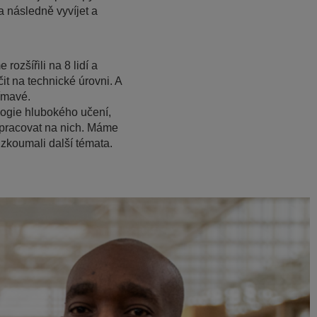
a následně vyvíjet a
rozšířili na 8 lidí a
t na technické úrovni. A
ímavé.
ologie hlubokého učení,
 pracovat na nich. Máme
zkoumali další témata.