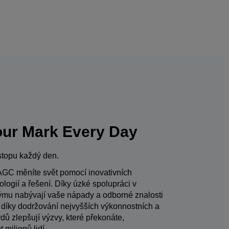
ur Mark Every Day
stopu každý den.
AGC měníte svět pomocí inovativních
ologií a řešení. Díky úzké spolupráci v
mu nabývají vaše nápady a odborné znalosti
 díky dodržování nejvyšších výkonnostních a
dů zlepšují výzvy, které překonáte,
 milionů lidí.