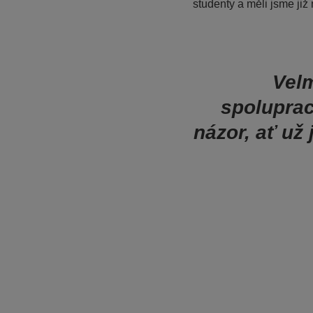
studenty a měli jsme již
Velm
spoluprac
názor, ať už 