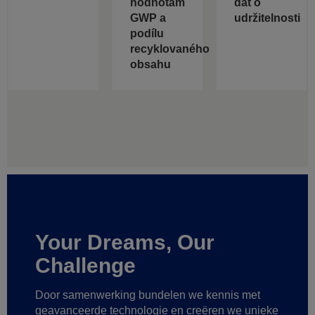
hodnotám
dat o
GWP a
udržitelnosti
podílu
recyklovaného
obsahu
Your Dreams, Our
Challenge
Door samenwerking bundelen we kennis met
geavanceerde technologie
en creëren we unieke