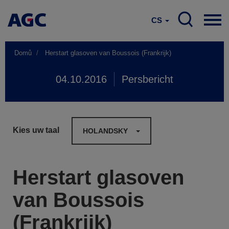
CS
Domů
Herstart glasoven van Boussois (Frankrijk)
04.10.2016
Persbericht
Kies uw taal
HOLANDSKY
Herstart glasoven
van Boussois
(Frankrijk)