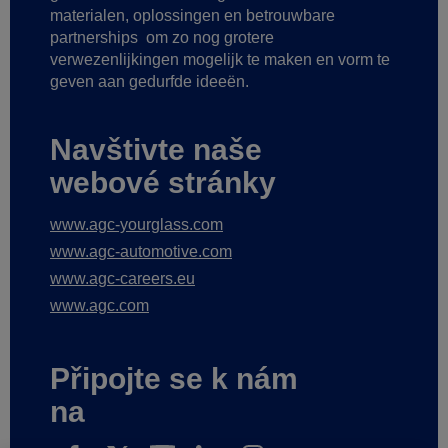
materialen, oplossingen en betrouwbare
partnerships
om zo nog grotere
verwezenlijkingen mogelijk te maken
en vorm te
geven aan gedurfde ideeën.
Navštivte naše
webové stránky
www.agc-yourglass.com
www.agc-automotive.com
www.agc-careers.eu
www.agc.com
Připojte se k nám
na