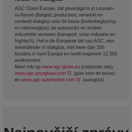
AGC Glass Europe, dat gevestigd is in Louvain-
la-Neuve (België), produceert, verwerkt en
verdeelt vlakglas voor de bouw (buitenbeglazing
en interieurglas), de autosector en andere
industriële sectoren (transport, solar-industrie en
hightech). Het is de Europese tak van AGC, een
wereldleider in vlakglas, met meer dan 100
locaties in heel Europa en heeft ongeveer 12.300
werknemers.
Meer info op
www.agc-glass.eu
(corporate site),
www.agc-yourglass.com
(glas voor de bouw)
en
www.agc-automotive.com
(autoglas).