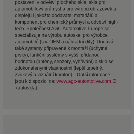
postavení v odvětví plochého skla, skla pro
automobilový průmysl a pro výrobu obrazovek a
displejů i jakožto dodavatel materiálů a
komponent pro chemický průmysl a odvětví high-
tech. Společnost AGC Automotive Europe se
specializuje na výrobu autoskel pro výrobce
automobilů (tzv. OEM a náhradní díly). Dodává
také systémy připravené k montáži (úchytné
prvky), funkční systémy s vyšší přidanou
hodnotou (antény, senzory, vyhřívání) a skla se
zdokonalenými vlastnostmi (lepší tepelný,
zvukový a vizuální komfort). Další informace
jsou k dispozici na:
www.agc-automotive.com
(autoskla).