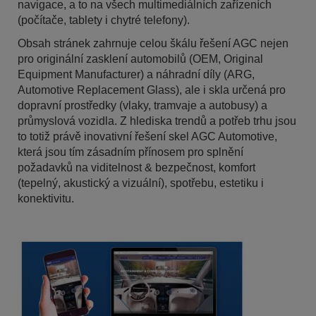
navigace, a to na všech multimediálních zařízeních
(počítače, tablety i chytré telefony).
Obsah stránek zahrnuje celou škálu řešení AGC nejen
pro originální zasklení automobilů (OEM, Original
Equipment Manufacturer) a náhradní díly (ARG,
Automotive Replacement Glass), ale i skla určená pro
dopravní prostředky (vlaky, tramvaje a autobusy) a
průmyslová vozidla. Z hlediska trendů a potřeb trhu jsou
to totiž právě inovativní řešení skel AGC Automotive,
která jsou tím zásadním přínosem pro splnění
požadavků na viditelnost & bezpečnost, komfort
(tepelný, akustický a vizuální), spotřebu, estetiku i
konektivitu.