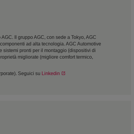
po AGC. Il gruppo AGC, con sede a Tokyo, AGC
li e componenti ad alta tecnologia. AGC Automotive
 sistemi pronti per il montaggio (dispositivi di
roprietà migliorate (migliore comfort termico,
rporate). Seguici su
Linkedin