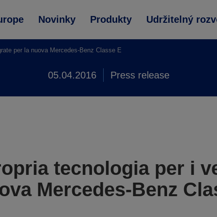
urope
Novinky
Produkty
Udržitelný rozv
tegrate per la nuova Mercedes-Benz Classe E
05.04.2016
Press release
opria tecnologia per i v
nuova Mercedes-Benz Cla