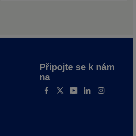
Připojte se k nám
na