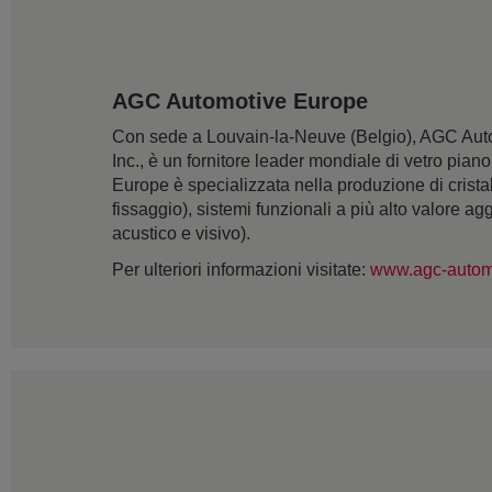
AGC Automotive Europe
Con sede a Louvain-la-Neuve (Belgio), AGC Autom
Inc., è un fornitore leader mondiale di vetro pian
Europe è specializzata nella produzione di cristall
fissaggio), sistemi funzionali a più alto valore ag
acustico e visivo).
Per ulteriori informazioni visitate:
www.agc-autom