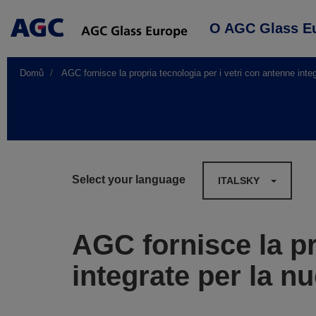
Main
O AGC Glass E
navigation
Domů
AGC fornisce la propria tecnologia per i vetri con antenne in
Select your language
ITALSKY
AGC fornisce la pr
integrate per la 