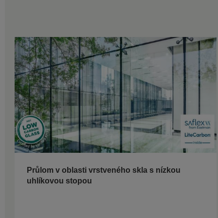
Průlom v oblasti vrstveného skla s nízkou
uhlíkovou stopou