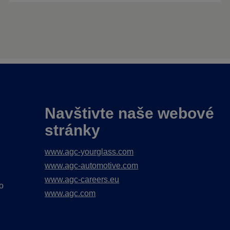
Navštivte naše webové
stránky
www.agc-yourglass.com
www.agc-automotive.com
www.agc-careers.eu
o
www.agc.com