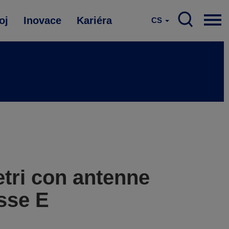
oj
Inovace
Kariéra
CS
etri con antenne
sse E