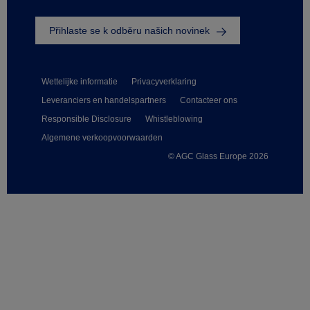
Přihlaste se k odběru našich novinek
Wettelijke informatie
Privacyverklaring
Leveranciers en handelspartners
Contacteer ons
Responsible Disclosure
Whistleblowing
Algemene verkoopvoorwaarden
© AGC Glass Europe 2026
Footer