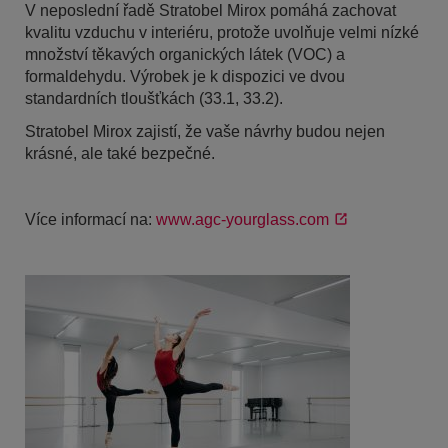
V neposlední řadě Stratobel Mirox pomáhá zachovat
kvalitu vzduchu v interiéru, protože uvolňuje velmi nízké
množství těkavých organických látek (VOC) a
formaldehydu. Výrobek je k dispozici ve dvou
standardních tloušťkách (33.1, 33.2).
Stratobel Mirox zajistí, že vaše návrhy budou nejen
krásné, ale také bezpečné.
Více informací na:
www.agc-yourglass.com