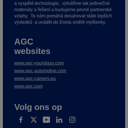
a vyspělé technologie,
vytváříme tak jedinečné
materiály a řešení a budujeme pevné partnerské
vztahy.
To nám pomáhá dosahovat stále lepších
výsledků
a uvádět do života smělé myšlenky.
AGC
websites
www.agc-yourglass.com
www.agc-automotive.com
www.agc-careers.eu
www.agc.com
Volg ons op