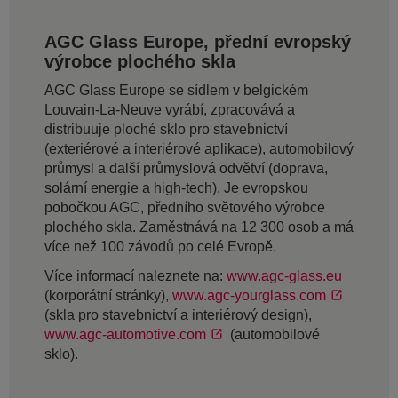
AGC Glass Europe, přední evropský
výrobce plochého skla
AGC Glass Europe se sídlem v belgickém
Louvain-La-Neuve vyrábí, zpracovává a
distribuuje ploché sklo pro stavebnictví
(exteriérové a interiérové aplikace), automobilový
průmysl a další průmyslová odvětví (doprava,
solární energie a high-tech). Je evropskou
pobočkou AGC, předního světového výrobce
plochého skla. Zaměstnává na 12 300 osob a má
více než 100 závodů po celé Evropě.
Více informací naleznete na:
www.agc-glass.eu
(korporátní stránky),
www.agc-yourglass.com
(skla pro stavebnictví a interiérový design),
www.agc-automotive.com
(automobilové
sklo).