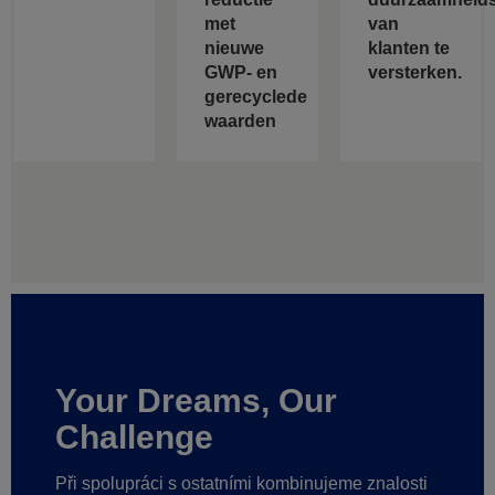
met
van
nieuwe
klanten te
GWP- en
versterken.
gerecyclede
waarden
Your Dreams, Our
Challenge
Při spolupráci s ostatními kombinujeme znalosti