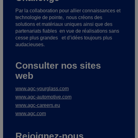
Par la collaboration pour allier connaissances et
technologie de pointe,
nous créons des
solutions et matériaux uniques ainsi que des
partenariats fiables
en vue de réalisations sans
cesse plus grandes
et d’idées toujours plus
audacieuses.
Consulter nos sites
web
www.agc-yourglass.com
www.agc-automotive.com
www.agc-careers.eu
www.agc.com
Rejoignez-nous