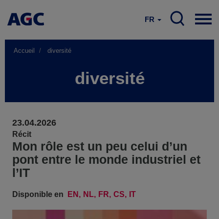
FR
Accueil
diversité
diversité
23.04.2026
Récit
Mon rôle est un peu celui d’un
pont entre le monde industriel et
l’IT
Disponible en
EN
NL
FR
CS
IT