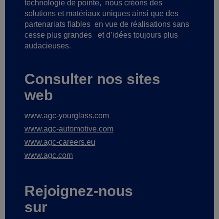
technologie de pointe,
nous créons des
solutions et matériaux uniques ainsi que des
partenariats fiables
en vue de réalisations sans
cesse plus grandes
et d’idées toujours plus
audacieuses.
Consulter nos sites
web
www.agc-yourglass.com
www.agc-automotive.com
www.agc-careers.eu
www.agc.com
Rejoignez-nous
sur