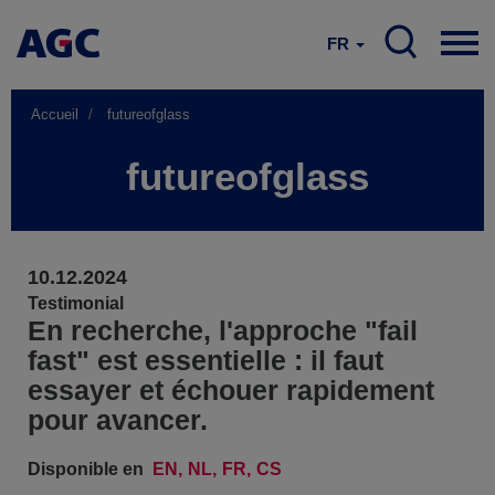
FR
Accueil
futureofglass
futureofglass
10.12.2024
Testimonial
En recherche, l'approche "fail
fast" est essentielle : il faut
essayer et échouer rapidement
pour avancer.
Disponible en
EN
NL
FR
CS