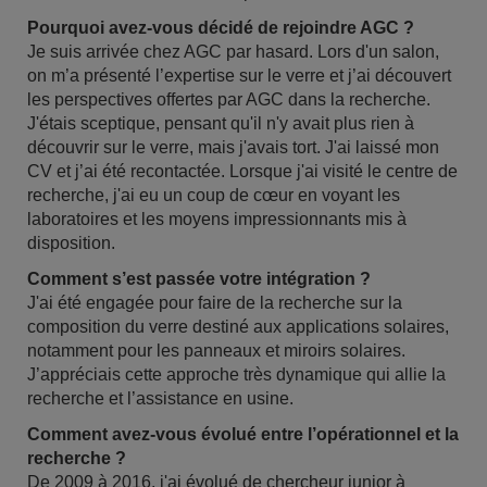
Pourquoi avez-vous décidé de rejoindre AGC ?
Je suis arrivée chez AGC par hasard. Lors d'un salon,
on m’a présenté l’expertise sur le verre et j’ai découvert
les perspectives offertes par AGC dans la recherche.
J'étais sceptique, pensant qu'il n'y avait plus rien à
découvrir sur le verre, mais j'avais tort. J'ai laissé mon
CV et j’ai été recontactée. Lorsque j'ai visité le centre de
recherche, j'ai eu un coup de cœur en voyant les
laboratoires et les moyens impressionnants mis à
disposition.
Comment s’est passée votre intégration ?
J'ai été engagée pour faire de la recherche sur la
composition du verre destiné aux applications solaires,
notamment pour les panneaux et miroirs solaires.
J’appréciais cette approche très dynamique qui allie la
recherche et l’assistance en usine.
Comment avez-vous évolué entre l’opérationnel et la
recherche ?
De 2009 à 2016, j'ai évolué de chercheur junior à