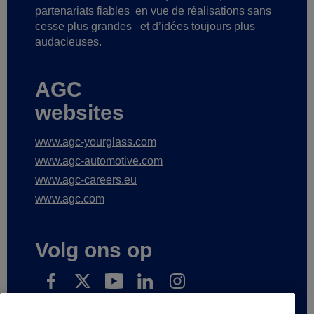
partenariats fiables
en vue de réalisations sans
cesse plus grandes
et d’idées toujours plus
audacieuses.
AGC
websites
www.agc-yourglass.com
www.agc-automotive.com
www.agc-careers.eu
www.agc.com
Volg ons op