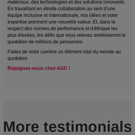
matériaux, des technologies et des solutions innovants.
En travaillant en étroite collaboration au sein d'une
équipe inclusive et internationale, vos idées et votre
expertise prennent une nouvelle valeur. Et, dans le
respect des normes de performance et d'éthique les
plus élevées, les défis que vous relevez amélioreront le
quotidien de millions de personnes.
Faites de votre carrière un élément vital du monde au
quotidien
Rejoignez-nous chez AGC !
More testimonials