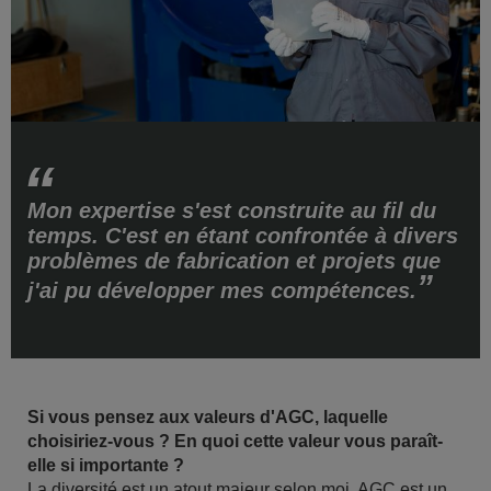
Mon expertise s'est construite au fil du
temps. C'est en étant confrontée à divers
problèmes de fabrication et projets que
j'ai pu développer mes compétences.
Si vous pensez aux valeurs d'AGC, laquelle
choisiriez-vous ? En quoi cette valeur vous paraît-
elle si importante ?
La diversité est un atout majeur selon moi. AGC est un