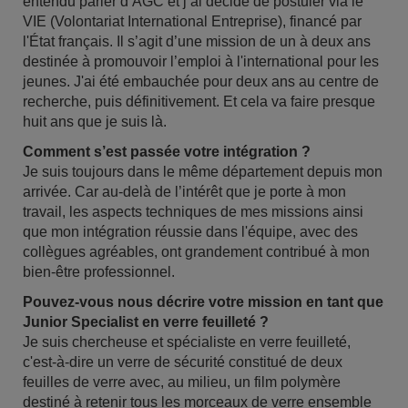
entendu parler d’AGC et j’ai décidé de postuler via le
VIE (Volontariat International Entreprise), financé par
l'État français. Il s’agit d’une mission de un à deux ans
destinée à promouvoir l’emploi à l'international pour les
jeunes. J'ai été embauchée pour deux ans au centre de
recherche, puis définitivement. Et cela va faire presque
huit ans que je suis là.
Comment s’est passée votre intégration ?
Je suis toujours dans le même département depuis mon
arrivée. Car au-delà de l’intérêt que je porte à mon
travail, les aspects techniques de mes missions ainsi
que mon intégration réussie dans l'équipe, avec des
collègues agréables, ont grandement contribué à mon
bien-être professionnel.
Pouvez-vous nous décrire votre mission en tant que
Junior Specialist en verre feuilleté ?
Je suis chercheuse et spécialiste en verre feuilleté,
c'est-à-dire un verre de sécurité constitué de deux
feuilles de verre avec, au milieu, un film polymère
destiné à retenir tous les morceaux de verre ensemble