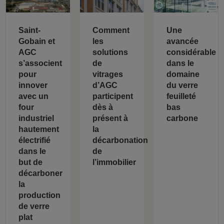
Saint-
Comment
Une
Gobain et
les
avancée
AGC
solutions
considérable
s’associent
de
dans le
pour
vitrages
domaine
innover
d’AGC
du verre
avec un
participent
feuilleté
four
dès à
bas
industriel
présent à
carbone
hautement
la
électrifié
décarbonation
dans le
de
but de
l’immobilier
décarboner
la
production
de verre
plat