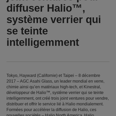
diffuser Halio™,
système verrier qui
se teinte
intelligemment
Tokyo, Hayward (Californie) et Taipei – 8 décembre
2017 – AGC Asahi Glass, un leader mondial en verre,
chimie ainsi qu’en matériaux high-tech, et Kinestral,
développeur de Halio™, système verrier qui se teinte
intelligemment, ont créé trois joint ventures pour vendre,
distribuer et offrir le service lié à Halio mondialement.
Formées pour accélérer la diffusion de Halio, ces
nouvelles sociétés – Halio North America, Halio