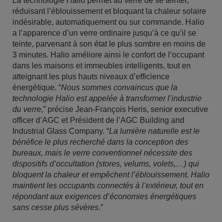
La technologie Halio permet au verre de se teinter,
réduisant l’éblouissement et bloquant la chaleur solaire
indésirable, automatiquement ou sur commande. Halio
a l’apparence d’un verre ordinaire jusqu’à ce qu’il se
teinte, parvenant à son état le plus sombre en moins de
3 minutes. Halio améliore ainsi le confort de l’occupant
dans les maisons et immeubles intelligents, tout en
atteignant les plus hauts niveaux d’efficience
énergétique. “
Nous sommes convaincus que la
technologie Halio est appelée à transformer l’industrie
du verre
,” précise Jean-François Heris, senior executive
officer d’AGC et Président de l’AGC Building and
Industrial Glass Company. “
La lumière naturelle est le
bénéfice le plus recherché dans la conception des
bureaux, mais le verre conventionnel nécessite des
dispositifs d’occultation (stores, velums, volets,…) qui
bloquent la chaleur et empêchent l’éblouissement. Halio
maintient les occupants connectés à l’extérieur, tout en
répondant aux exigences d’économies énergétiques
sans cesse plus sévères.
”