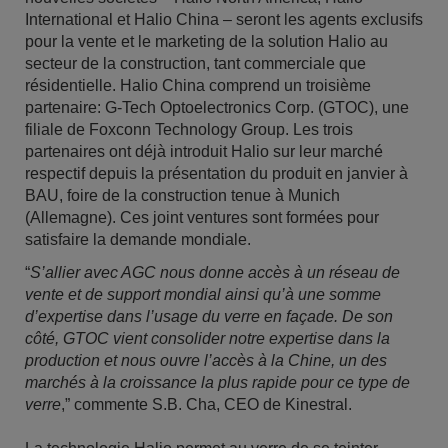
International et Halio China – seront les agents exclusifs
pour la vente et le marketing de la solution Halio au
secteur de la construction, tant commerciale que
résidentielle. Halio China comprend un troisième
partenaire: G-Tech Optoelectronics Corp. (GTOC), une
filiale de Foxconn Technology Group. Les trois
partenaires ont déjà introduit Halio sur leur marché
respectif depuis la présentation du produit en janvier à
BAU, foire de la construction tenue à Munich
(Allemagne). Ces joint ventures sont formées pour
satisfaire la demande mondiale.
“
S’allier avec AGC nous donne accès à un réseau de
vente et de support mondial ainsi qu’à une somme
d’expertise dans l’usage du verre en façade. De son
côté, GTOC vient consolider notre expertise dans la
production et nous ouvre l’accès à la Chine, un des
marchés à la croissance la plus rapide pour ce type de
verre
,” commente S.B. Cha, CEO de Kinestral.