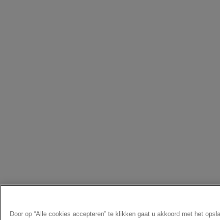
Door op “Alle cookies accepteren” te klikken gaat u akkoord met het opsl