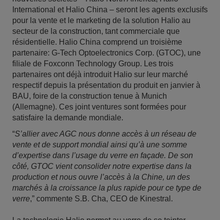
International et Halio China – seront les agents exclusifs
pour la vente et le marketing de la solution Halio au
secteur de la construction, tant commerciale que
résidentielle. Halio China comprend un troisième
partenaire: G-Tech Optoelectronics Corp. (GTOC), une
filiale de Foxconn Technology Group. Les trois
partenaires ont déjà introduit Halio sur leur marché
respectif depuis la présentation du produit en janvier à
BAU, foire de la construction tenue à Munich
(Allemagne). Ces joint ventures sont formées pour
satisfaire la demande mondiale.
“
S’allier avec AGC nous donne accès à un réseau de
vente et de support mondial ainsi qu’à une somme
d’expertise dans l’usage du verre en façade. De son
côté, GTOC vient consolider notre expertise dans la
production et nous ouvre l’accès à la Chine, un des
marchés à la croissance la plus rapide pour ce type de
verre
,” commente S.B. Cha, CEO de Kinestral.