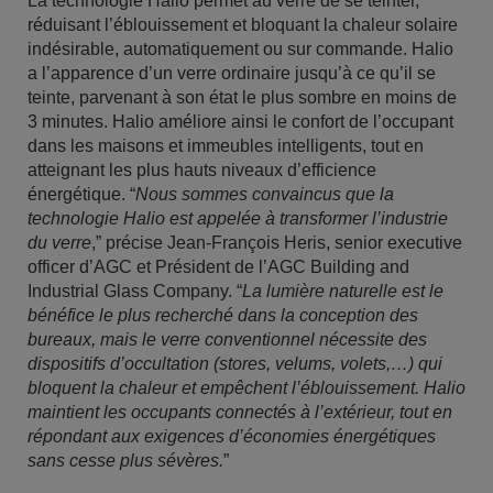
La technologie Halio permet au verre de se teinter,
réduisant l’éblouissement et bloquant la chaleur solaire
indésirable, automatiquement ou sur commande. Halio
a l’apparence d’un verre ordinaire jusqu’à ce qu’il se
teinte, parvenant à son état le plus sombre en moins de
3 minutes. Halio améliore ainsi le confort de l’occupant
dans les maisons et immeubles intelligents, tout en
atteignant les plus hauts niveaux d’efficience
énergétique. “
Nous sommes convaincus que la
technologie Halio est appelée à transformer l’industrie
du verre
,” précise Jean-François Heris, senior executive
officer d’AGC et Président de l’AGC Building and
Industrial Glass Company. “
La lumière naturelle est le
bénéfice le plus recherché dans la conception des
bureaux, mais le verre conventionnel nécessite des
dispositifs d’occultation (stores, velums, volets,…) qui
bloquent la chaleur et empêchent l’éblouissement. Halio
maintient les occupants connectés à l’extérieur, tout en
répondant aux exigences d’économies énergétiques
sans cesse plus sévères.
”