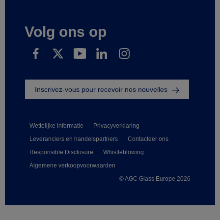
Volg ons op
Inscrivez-vous pour recevoir nos nouvelles
Wettelijke informatie
Privacyverklaring
Leveranciers en handelspartners
Contacteer ons
Responsible Disclosure
Whistleblowing
Algemene verkoopvoorwaarden
© AGC Glass Europe 2026
Footer