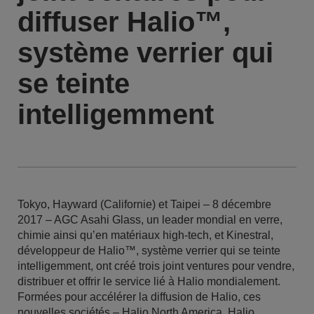
diffuser Halio™,
système verrier qui
se teinte
intelligemment
Tokyo, Hayward (Californie) et Taipei – 8 décembre
2017 – AGC Asahi Glass, un leader mondial en verre,
chimie ainsi qu’en matériaux high-tech, et Kinestral,
développeur de Halio™, système verrier qui se teinte
intelligemment, ont créé trois joint ventures pour vendre,
distribuer et offrir le service lié à Halio mondialement.
Formées pour accélérer la diffusion de Halio, ces
nouvelles sociétés – Halio North America, Halio