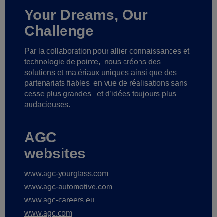
Your Dreams, Our
Challenge
Par la collaboration pour allier connaissances et
technologie de pointe,
nous créons des
solutions et matériaux uniques ainsi que des
partenariats fiables
en vue de réalisations sans
cesse plus grandes
et d’idées toujours plus
audacieuses.
AGC
websites
www.agc-yourglass.com
www.agc-automotive.com
www.agc-careers.eu
www.agc.com