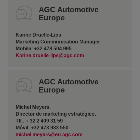
AGC Automotive
Europe
Karine Druelle-Lips
Marketing Communication Manager
Mobile: +32 478 504 995
Karine.druelle-lips@agc.com
AGC Automotive
Europe
Michel Meyers,
Director de marketing estratégico,
Tlf.: + 32 2 409 31 59
Móvil: +32 473 933 550
michel.meyers@eu.agc.com