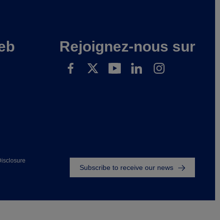
eb
Rejoignez-nous sur
Footer
isclosure
Subscribe to receive our news