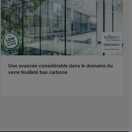
Une avancée considérable dans le domaine du
verre feuilleté bas carbone