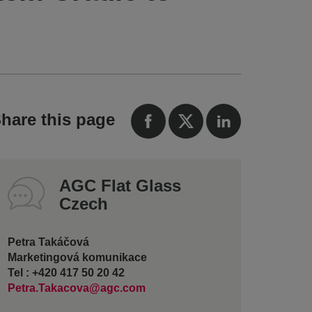
hare this page
AGC Flat Glass
Czech
Petra Takáčová
Marketingová komunikace
Tel : +420 417 50 20 42
Petra.Takacova@agc.com