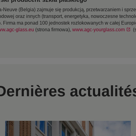
-Neuve (Belgia) zajmuje się produkcją, przetwarzaniem i sprz
odowej oraz innych (transport, energetyka, nowoczesne technol
o. Firma ma ponad 100 jednostek rozlokowanych w całej Europie
w.agc-glass.eu
(strona firmowa),
www.agc-yourglass.com
(
Dernières actualité