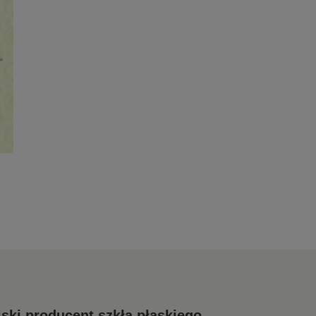
ski producent szkła płaskiego