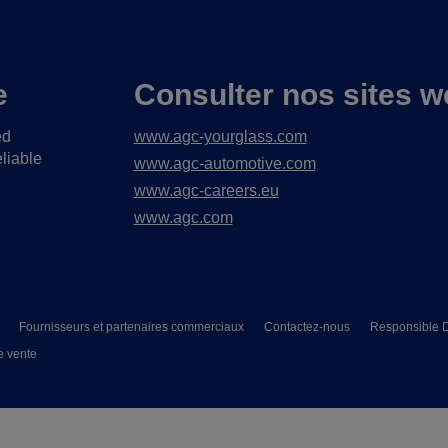
e
Consulter nos sites w
ed
www.agc-yourglass.com
liable
www.agc-automotive.com
www.agc-careers.eu
www.agc.com
Fournisseurs et partenaires commerciaux
Contactez-nous
Responsible D
e vente