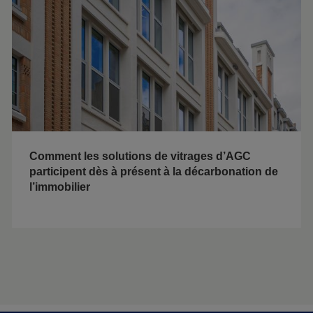
Comment les solutions de vitrages d’AGC
participent dès à présent à la décarbonation de
l’immobilier