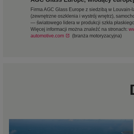
Firma AGC Glass Europe z siedzibą w Louvain-la
(zewnętrzne oszklenia i wystrój wnętrz), samoch
— światowego lidera w produkcji szkła płaskieg
Więcej informacji można znaleźć na stronach:
ww
automotive.com
(branża motoryzacyjna)