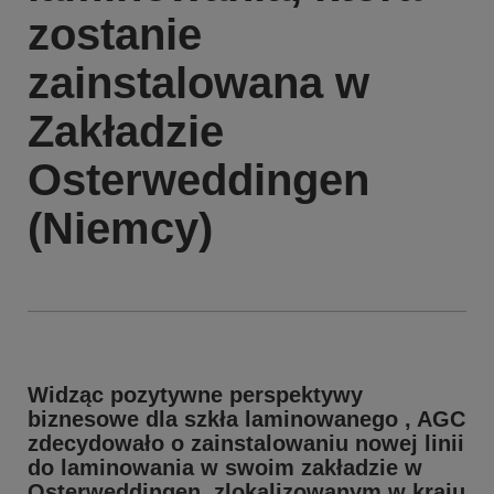
zostanie
zainstalowana w
Zakładzie
Osterweddingen
(Niemcy)
Widząc pozytywne perspektywy
biznesowe dla szkła laminowanego , AGC
zdecydowało o zainstalowaniu nowej linii
do laminowania w swoim zakładzie w
Osterweddingen, zlokalizowanym w kraju