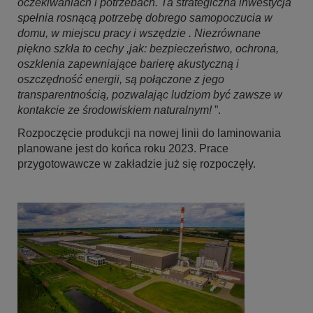
oczekiwaniach i potrzebach. Ta strategiczna inwestycja
spełnia rosnącą potrzebę dobrego samopoczucia w
domu, w miejscu pracy i wszędzie . Niezrównane
piękno szkła to cechy ,jak: bezpieczeństwo, ochrona,
oszklenia zapewniające barierę akustyczną i
oszczędność energii, są połączone z jego
transparentnością, pozwalając ludziom być zawsze w
kontakcie ze środowiskiem naturalnym!
”.
Rozpoczęcie produkcji na nowej linii do laminowania
planowane jest do końca roku 2023. Prace
przygotowawcze w zakładzie już się rozpoczęły.