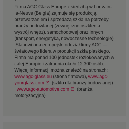
Firma AGC Glass Europe z siedzibą w Louvain-
la-Neuve (Belgia) zajmuje się produkcją,
przetwarzaniem i sprzedażą szkła na potrzeby
branży budowlanej (zewnętrzne oszklenia i
wystrój wnętrz), samochodowej oraz innych
(transport, energetyka, nowoczesne technologie).
Stanowi ona europejski oddział firmy AGC —
światowego lidera w produkcji szkła płaskiego.
Firma ma ponad 100 jednostek rozlokowanych w
całej Europie i zatrudnia około 12.300 osób.
Więcej informacji można znaleźć na stronach:
www.agc-glass.eu
(strona firmowa),
www.agc-
yourglass.com
(szkło dla branży budowlanej)
i
www.agc-automotive.com
(branża
motoryzacyjna)