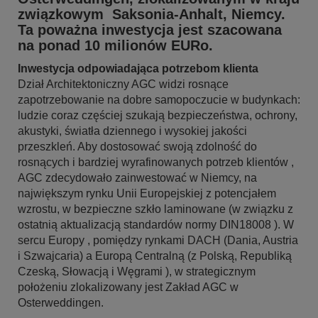
związkowym Saksonia-Anhalt, Niemcy.
Ta poważna inwestycja jest szacowana
na ponad 10 milionów EURo.
Inwestycja odpowiadająca potrzebom klienta
Dział Architektoniczny AGC widzi rosnące
zapotrzebowanie na dobre samopoczucie w budynkach:
ludzie coraz częściej szukają bezpieczeństwa, ochrony,
akustyki, światła dziennego i wysokiej jakości
przeszkleń. Aby dostosować swoją zdolność do
rosnących i bardziej wyrafinowanych potrzeb klientów ,
AGC zdecydowało zainwestować w Niemcy, na
największym rynku Unii Europejskiej z potencjałem
wzrostu, w bezpieczne szkło laminowane (w związku z
ostatnią aktualizacją standardów normy DIN18008 ). W
sercu Europy , pomiędzy rynkami DACH (Dania, Austria
i Szwajcaria) a Europą Centralną (z Polską, Republiką
Czeską, Słowacją i Węgrami ), w strategicznym
położeniu zlokalizowany jest Zakład AGC w
Osterweddingen.