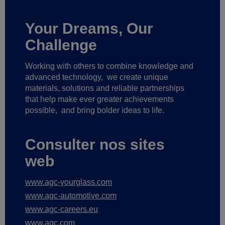
Your Dreams, Our
Challenge
Working with others to combine knowledge and
advanced technology,
we create unique
materials, solutions and reliable partnerships
that help make ever greater achievements
possible,
and bring bolder ideas to life.
Consulter nos sites
web
www.agc-yourglass.com
www.agc-automotive.com
www.agc-careers.eu
www.agc.com