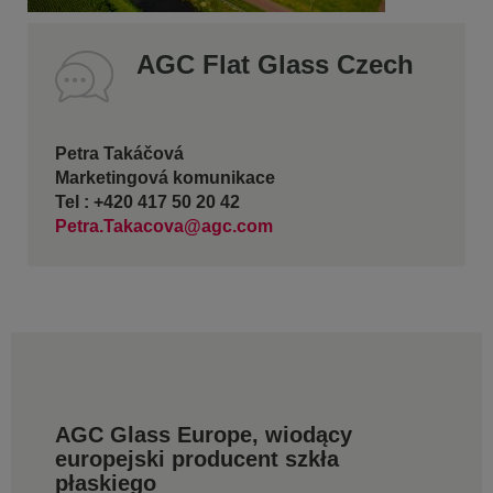
AGC Flat Glass Czech
Petra Takáčová
Marketingová komunikace
Tel : +420 417 50 20 42
Petra.Takacova@agc.com
AGC Glass Europe, wiodący
europejski producent szkła
płaskiego