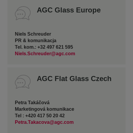
AGC Glass Europe
Niels Schreuder
PR & komunikacja
Tel. kom.: +32 497 621 595
Niels.Schreuder@agc.com
AGC Flat Glass Czech
Petra Takáčová
Marketingová komunikace
Tel : +420 417 50 20 42
Petra.Takacova@agc.com