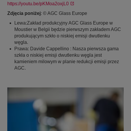
https://youtu.be/pKMoa2oxjL0
Zdjęcia poniżej
: © AGC Glass Europe
Lewa:Zakład produkcyjny AGC Glass Europe w
Moustier w Belgii będzie pierwszym zakładem AGC
produkującym szkło o niskiej emisji dwutlenku
węgla.
Prawa: Davide Cappellino : Nasza pierwsza gama
szkła o niskiej emisji dwutlenku węgla jest
kamieniem milowym w planie redukcji emisji przez
AGC.