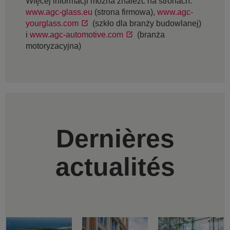
Więcej informacji można znaleźć na stronach:
www.agc-glass.eu
(strona firmowa),
www.agc-
yourglass.com
(szkło dla branży budowlanej)
i
www.agc-automotive.com
(branża
motoryzacyjna)
Dernières
actualités