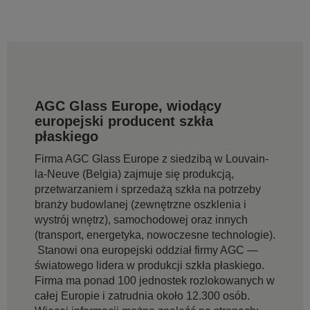
AGC Glass Europe, wiodący
europejski producent szkła
płaskiego
Firma AGC Glass Europe z siedzibą w Louvain-
la-Neuve (Belgia) zajmuje się produkcją,
przetwarzaniem i sprzedażą szkła na potrzeby
branży budowlanej (zewnętrzne oszklenia i
wystrój wnętrz), samochodowej oraz innych
(transport, energetyka, nowoczesne technologie).
Stanowi ona europejski oddział firmy AGC —
światowego lidera w produkcji szkła płaskiego.
Firma ma ponad 100 jednostek rozlokowanych w
całej Europie i zatrudnia około 12.300 osób.