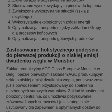
Zrównoważone pozyskiwanie surowców
Stosowanie wysokowydajnych pieców do topienia
Zwiększone wykorzystanie stłuczki (szkła z
recyklingu)
Wykorzystanie ekologicznych źródeł energii
Optymalizacja transportu między zakładami Grupy
dla procesów końcowych
Optymalizacja transportu gotowych produktów
Zastosowanie holistycznego podejścia
do pierwszej produkcji o niskiej emisji
dwutlenku węgla w Moustier
Zakład produkcyjny AGC Glass Europe w Moustier w
Belgii będzie pierwszym zakładem AGC produkującym
szkło o niskiej emisji dwutlenku węgla, ponieważ został
już z powodzeniem przystosowany do spełnienia
niezbędnych surowych warunków. Zakład Moustier jest
położony centralnie, co umożliwia pozyskiwanie
zrównoważonych surowców i jest strategicznie
usytuowany dla zapewnienia optymalnych dostaw do