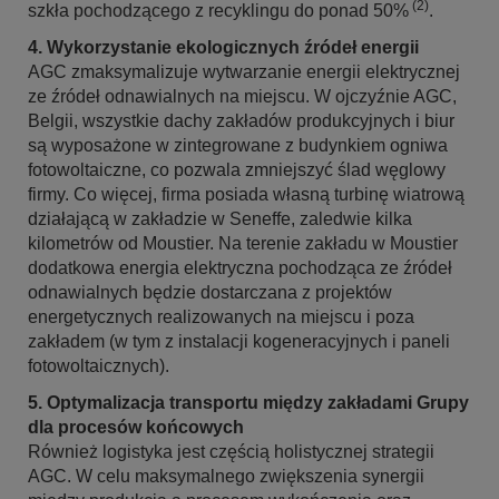
(2)
szkła pochodzącego z recyklingu do ponad 50%
.
4. Wykorzystanie ekologicznych źródeł energii
AGC zmaksymalizuje wytwarzanie energii elektrycznej
ze źródeł odnawialnych na miejscu. W ojczyźnie AGC,
Belgii, wszystkie dachy zakładów produkcyjnych i biur
są wyposażone w zintegrowane z budynkiem ogniwa
fotowoltaiczne, co pozwala zmniejszyć ślad węglowy
firmy. Co więcej, firma posiada własną turbinę wiatrową
działającą w zakładzie w Seneffe, zaledwie kilka
kilometrów od Moustier. Na terenie zakładu w Moustier
dodatkowa energia elektryczna pochodząca ze źródeł
odnawialnych będzie dostarczana z projektów
energetycznych realizowanych na miejscu i poza
zakładem (w tym z instalacji kogeneracyjnych i paneli
fotowoltaicznych).
5. Optymalizacja transportu między zakładami Grupy
dla procesów końcowych
Również logistyka jest częścią holistycznej strategii
AGC. W celu maksymalnego zwiększenia synergii