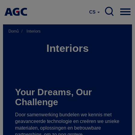
CS
Domů
Interiors
Interiors
Your Dreams, Our
Challenge
Door samenwerking bundelen we kennis met
geavanceerde technologie
en creëren we unieke
materialen, oplossingen en betrouwbare
partnerships
om zo nog grotere