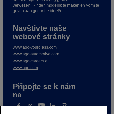
verwezenlijkingen mogelijk te maken
en vorm te
geven aan gedurfde ideeën.
Navštivte naše
webové stránky
www.agc-yourglass.com
www.agc-automotive.com
www.agc-careers.eu
www.agc.com
Připojte se k nám
na