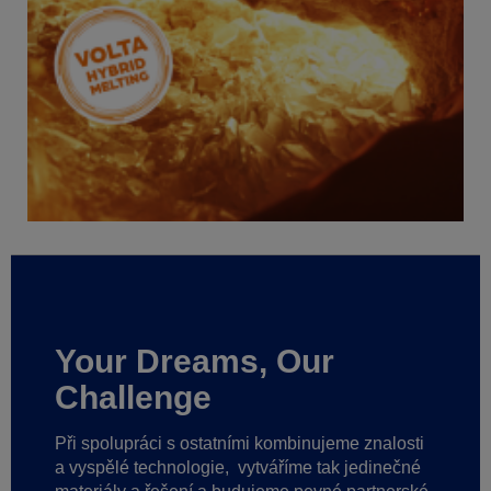
Your Dreams, Our
Challenge
Při spolupráci s ostatními kombinujeme znalosti
a vyspělé technologie,
vytváříme tak jedinečné