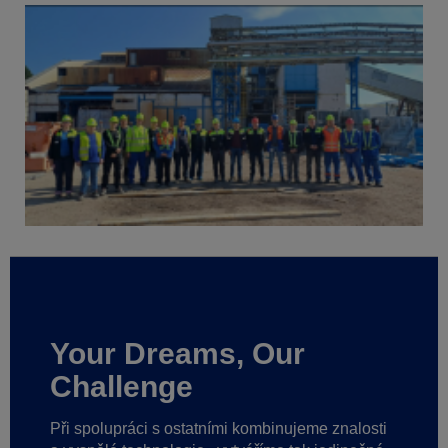
Your Dreams, Our
Challenge
Při spolupráci s ostatními kombinujeme znalosti