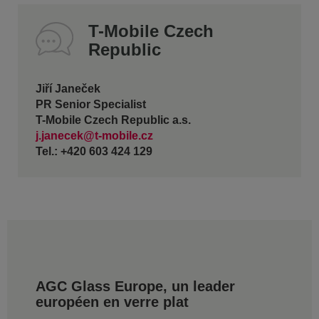
T-Mobile Czech
Republic
Jiří Janeček
PR Senior Specialist
T-Mobile Czech Republic a.s.
j.janecek@t-mobile.cz
Tel.: +420 603 424 129
AGC Glass Europe, un leader
européen en verre plat