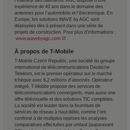
l’intérieur des bâtiments. AGC dispose d’une
expérience de 40 ans dans le domaine des
antennes pour l’automobile et l’électronique. En
Europe, les solutions WAVE by AGC sont
déployées dès à présent dans une série de
projets de construction. Pour plus d’informations :
www.wavebyagc.com
.
À propos de T-Mobile
T-Mobile Czech Republic, une société du groupe
international de télécommunications Deutsche
Telekom, est le premier opérateur sur le marché
tchèque avec 6,2 millions d’abonnés. Opérateur
intégré, T-Mobile propose des services de
télécommunications convergents, mais aussi une
offre télévisuelle et des solutions TIC complètes.
La société est leader dans la fourniture de
services de réseau à haut débit, comme l’ont
confirmé à de multiples reprises les analyses
comparatives effectuées par umlaut (auparavant