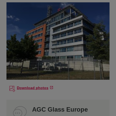
Download photos
AGC Glass Europe