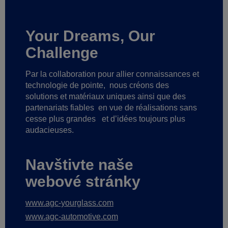
Your Dreams, Our
Challenge
Par la collaboration pour allier connaissances et
technologie de pointe,
nous créons des
solutions et matériaux uniques ainsi que des
partenariats fiables
en vue de réalisations sans
cesse plus grandes
et d’idées toujours plus
audacieuses.
Navštivte naše
webové stránky
www.agc-yourglass.com
www.agc-automotive.com