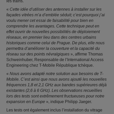
les trains.
«
Cette idée d’utiliser des antennes à installer sur les
façades vitrées m’a d’emblée séduit; c’est pourquoi j’ai
voulu mener cet essai de faisabilité pour bien en
comprendre les avantages. Cette technique peut en
effet ouvrir de nouvelles possibilités de déploiement
réseaux, en premier lieu dans des centres urbains
historiques comme celui de Prague. De plus, elle nous
permettra d’améliorer la couverture et la capacité du
réseau sur des points névralgiques
», affirme Thomas
Schweinhuber, Responsable de l’International Access
Engineering chez T-Mobile République tchèque.
«
Nous avons adapté notre solution aux besoins de T-
Mobile. C’est ainsi que nous avons ajouté les nouvelles
fréquences 1,8 et 2,1 GHz aux bandes supérieures déjà
existantes (2,6 à 6 GHz). Les observations recueillies
lors des tests sont extrêmement fructueuses pour notre
expansion en Europe
», indique Philipp Jaeger.
Les tests ont également inclus l’installation du vitrage