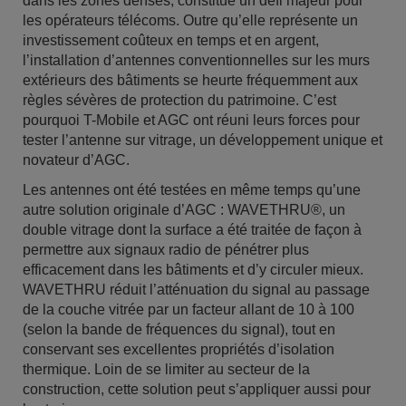
dans les zones denses, constitue un défi majeur pour
les opérateurs télécoms. Outre qu’elle représente un
investissement coûteux en temps et en argent,
l’installation d’antennes conventionnelles sur les murs
extérieurs des bâtiments se heurte fréquemment aux
règles sévères de protection du patrimoine. C’est
pourquoi T-Mobile et AGC ont réuni leurs forces pour
tester l’antenne sur vitrage, un développement unique et
novateur d’AGC.
Les antennes ont été testées en même temps qu’une
autre solution originale d’AGC : WAVETHRU®, un
double vitrage dont la surface a été traitée de façon à
permettre aux signaux radio de pénétrer plus
efficacement dans les bâtiments et d’y circuler mieux.
WAVETHRU réduit l’atténuation du signal au passage
de la couche vitrée par un facteur allant de 10 à 100
(selon la bande de fréquences du signal), tout en
conservant ses excellentes propriétés d’isolation
thermique. Loin de se limiter au secteur de la
construction, cette solution peut s’appliquer aussi pour