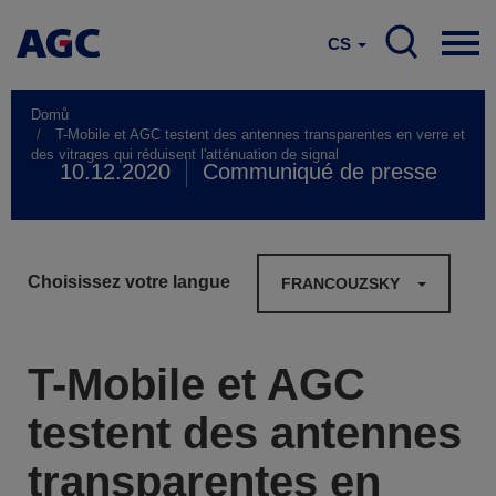
CS
Domů
T-Mobile et AGC testent des antennes transparentes en verre et
des vitrages qui réduisent l'atténuation de signal
10.12.2020
Communiqué de presse
Choisissez votre langue
FRANCOUZSKY
T-Mobile et AGC
testent des antennes
transparentes en