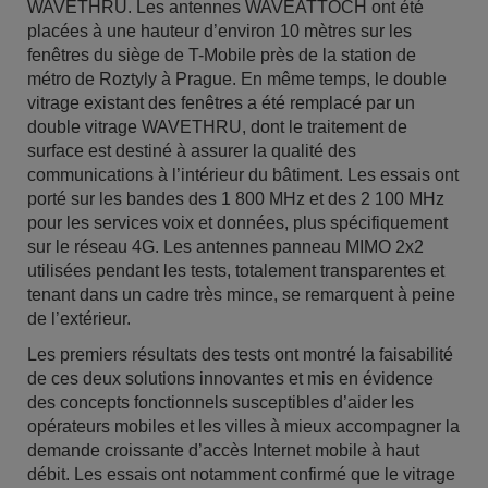
WAVETHRU. Les antennes WAVEATTOCH ont été
placées à une hauteur d’environ 10 mètres sur les
fenêtres du siège de T-Mobile près de la station de
métro de Roztyly à Prague. En même temps, le double
vitrage existant des fenêtres a été remplacé par un
double vitrage WAVETHRU, dont le traitement de
surface est destiné à assurer la qualité des
communications à l’intérieur du bâtiment. Les essais ont
porté sur les bandes des 1 800 MHz et des 2 100 MHz
pour les services voix et données, plus spécifiquement
sur le réseau 4G. Les antennes panneau MIMO 2x2
utilisées pendant les tests, totalement transparentes et
tenant dans un cadre très mince, se remarquent à peine
de l’extérieur.
Les premiers résultats des tests ont montré la faisabilité
de ces deux solutions innovantes et mis en évidence
des concepts fonctionnels susceptibles d’aider les
opérateurs mobiles et les villes à mieux accompagner la
demande croissante d’accès Internet mobile à haut
débit. Les essais ont notamment confirmé que le vitrage