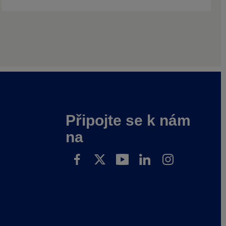
Připojte se k nám
na