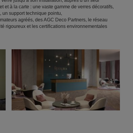
 verre jusqu’à son installation, auprès d’un seul
et et à la carte : une vaste gamme de verres décoratifs,
e, un support technique pointu,
formateurs agréés, des AGC Deco Partners, le réseau
ité rigoureux et les certifications environnementales