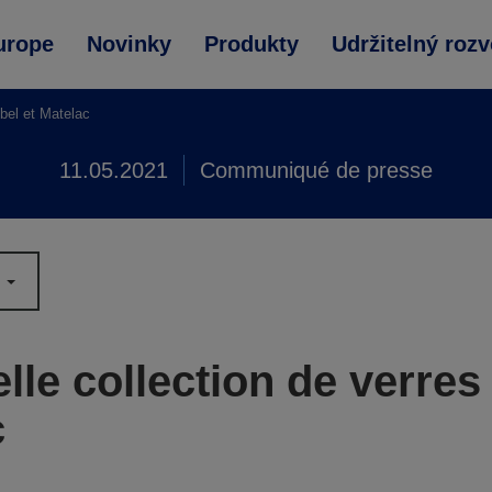
urope
Novinky
Produkty
Udržitelný rozv
bel et Matelac
11.05.2021
Communiqué de presse
le collection de verres
c