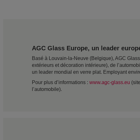
AGC Glass Europe, un leader europé
Basé à Louvain-la-Neuve (Belgique), AGC Glass Eu
extérieurs et décoration intérieure), de l’automob
un leader mondial en verre plat. Employant envir
Pour plus d’informations :
www.agc-glass.eu
(sit
l’automobile).