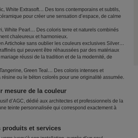
fic, White Extrasoft… Des tons contemporains et subtils,
a céramique pour créer une sensation d’espace, de calme
i, White Pearl… Des coloris terre et naturels combinés
ement chaleureux et harmonieux.
n Artichoke sans oublier les couleurs exclusives Silver…
 raffinés qui peuvent être réhaussées par des matériaux
 mariage réussi de la tradition et de la modernité, de
Tangerine, Green Teal… Des coloris intenses et
 résine ou le béton colorés pour une originalité assumée.
r mesure de la couleur
sif d’AGC, dédié aux architectes et professionnels de la
 une teinte personnalisée qui correspond exactement à
 produits et services