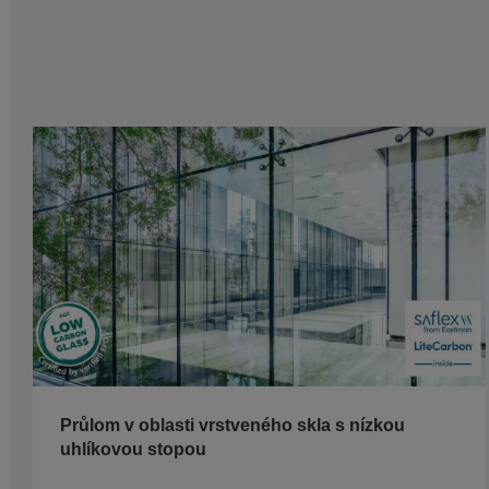
Průlom v oblasti vrstveného skla s nízkou
uhlíkovou stopou