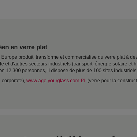
en en verre plat
rope produit, transforme et commercialise du verre plat à desti
ile et d'autres secteurs industriels (transport, énergie solaire e
on 12.300 personnes, il dispose de plus de 100 sites industriel
e corporate),
www.agc-yourglass.com
(verre pour la construc