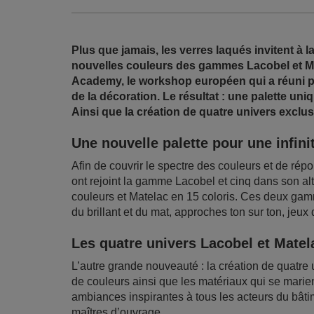
Plus que jamais, les verres laqués invitent à la 
nouvelles couleurs des gammes Lacobel et Ma
Academy, le workshop européen qui a réuni po
de la décoration. Le résultat : une palette uni
Ainsi que la création de quatre univers exclusi
Une nouvelle palette pour une infini
Afin de couvrir le spectre des couleurs et de répo
ont rejoint la gamme Lacobel et cinq dans son al
couleurs et Matelac en 15 coloris. Ces deux ga
du brillant et du mat, approches ton sur ton, jeux 
Les quatre univers Lacobel et Matel
L’autre grande nouveauté : la création de quatre 
de couleurs ainsi que les matériaux qui se marien
ambiances inspirantes à tous les acteurs du bâtim
maîtres d’ouvrage.