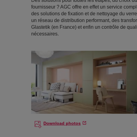
Des solutions pour toutes les étapes, du choix du
fournisseur ? AGC offre en effet un service compl
des solutions de fixation et de nettoyage du verr
un réseau de distribution performant, des trans
Glastetik (en France) et enfin un contrôle de qual
nécessaires.
Download photos