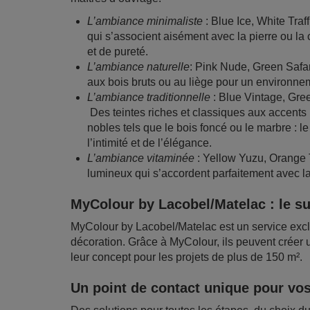
L’ambiance minimaliste
: Blue Ice, White Traf
qui s’associent aisément avec la pierre ou l
et de pureté.
L’ambiance naturelle
: Pink Nude, Green Safar
aux bois bruts ou au liège pour un environn
L’ambiance traditionnelle
: Blue Vintage, Gree
Des teintes riches et classiques aux accents
nobles tels que le bois foncé ou le marbre : le
l’intimité et de l’élégance.
L’ambiance vitaminée
: Yellow Yuzu, Orange 
lumineux qui s’accordent parfaitement avec la
MyColour by Lacobel/Matelac : le su
MyColour by Lacobel/Matelac est un service exclu
décoration. Grâce à MyColour, ils peuvent créer
leur concept pour les projets de plus de 150 m².
Un point de contact unique pour vos