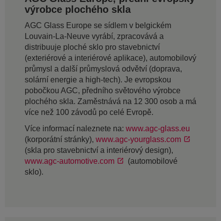
výrobce plochého skla
AGC Glass Europe se sídlem v belgickém
Louvain-La-Neuve vyrábí, zpracovává a
distribuuje ploché sklo pro stavebnictví
(exteriérové a interiérové aplikace), automobilový
průmysl a další průmyslová odvětví (doprava,
solární energie a high-tech). Je evropskou
pobočkou AGC, předního světového výrobce
plochého skla. Zaměstnává na 12 300 osob a má
více než 100 závodů po celé Evropě.
Více informací naleznete na:
www.agc-glass.eu
(korporátní stránky),
www.agc-yourglass.com
(skla pro stavebnictví a interiérový design),
www.agc-automotive.com
(automobilové
sklo).