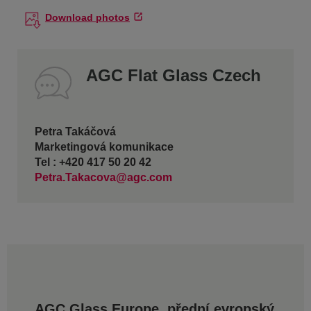
Download photos
AGC Flat Glass Czech
Petra Takáčová
Marketingová komunikace
Tel : +420 417 50 20 42
Petra.Takacova@agc.com
AGC Glass Europe, přední evropský