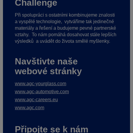
Challenge
Při spolupráci s ostatními kombinujeme znalosti
a vyspělé technologie,
vytváříme tak jedinečné
materiály a řešení a budujeme pevné partnerské
vztahy.
To nám pomáhá dosahovat stále lepších
výsledků
a uvádět do života smělé myšlenky.
Navštivte naše
webové stránky
www.agc-yourglass.com
www.agc-automotive.com
www.agc-careers.eu
www.agc.com
Připojte se k nám