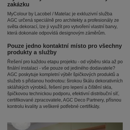
zakázku
MyColour by Lacobel / Matelac je exkluzivní služba
AGC určená speciálně pro architekty a profesionály ze
světa dekorací, lze ji využít pro vytvoření vlastní barvy,
která dokonale odpovídá designovým záměrům.
Pouze jedno kontaktní místo pro všechny
produkty a služby
Řešení pro každou etapu projektu - od výběru skla až po
finální instalaci - vše pouze od jediného dodavatele?
AGC poskytuje kompletní výběr špičkových produktů a
služeb s přidanou hodnotou: širokou škálu dekorativních
sklářských výrobků, řešení pro lepení a čištění skla,
špičkovou technickou podporu, efektivní distribuční síť,
certifikované zpracovatele, AGC Deco Partnery, přísnou
kontrolu kvality a veškeré potřebné certifikáty.