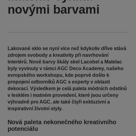
novými barvami
Lakované sklo se nyní více než kdykoliv dříve stává
zdrojem svobody a kreativity při navrhování
interiérů. Nové barvy škály skel Lacobel a Matelac
byly vyvinuty v rámci AGC Deco Academy, našeho
evropského workshopu, kde poprvé došlo k
propojení odborníků AGC s experty v oblasti
dekorací. Výsledkem je celá paleta módních odstínů
v lesklém i matném provedení, které jsou určeny
výhradně pro AGC, ale také čtyři exkluzivní a
inspirativní životní styly.
Nová paleta nekonečného kreativního
potenciálu