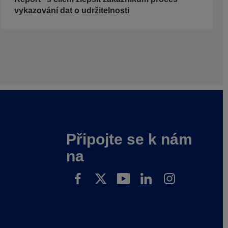
vykazování dat o udržitelnosti
Připojte se k nám
na