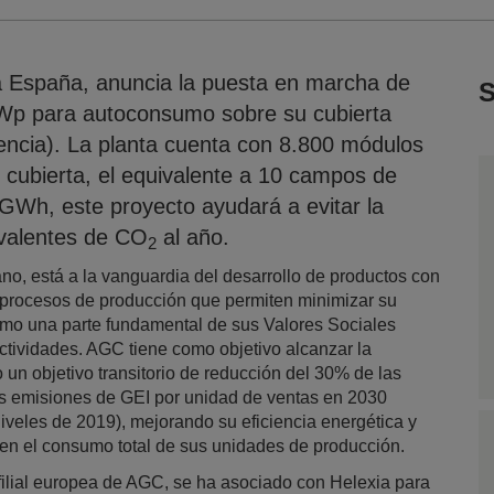
ia España, anuncia la puesta en marcha de
S
 kWp para autoconsumo sobre su cubierta
lencia). La planta cuenta con 8.800 módulos
 cubierta, el equivalente a 10 campos de
 GWh, este proyecto ayudará a evitar la
valentes de CO
al año.
2
ano, está a la vanguardia del desarrollo de productos con
r procesos de producción que permiten minimizar su
omo una parte fundamental de sus Valores Sociales
actividades. AGC tiene como objetivo alcanzar la
 un objetivo transitorio de reducción del 30% de las
s emisiones de GEI por unidad de ventas en 2030
niveles de 2019), mejorando su eficiencia energética y
en el consumo total de sus unidades de producción.
 filial europea de AGC, se ha asociado con Helexia para