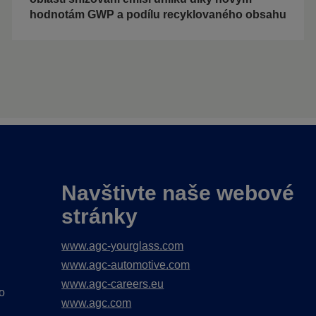
hodnotám GWP a podílu recyklovaného obsahu
Navštivte naše webové
stránky
www.agc-yourglass.com
www.agc-automotive.com
www.agc-careers.eu
o
www.agc.com