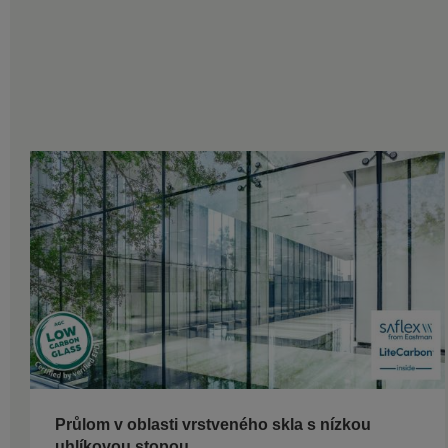
Průlom v oblasti vrstveného skla s nízkou
uhlíkovou stopou