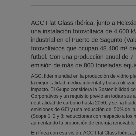
AGC Flat Glass Ibérica, junto a Helex
una instalación fotovoltaica de 4.600
industrial en el Puerto de Sagunto (Va
fotovoltaicos que ocupan 48.400 m² de
futbol. Con una producción anual de 7
emisión de más de 800 toneladas equi
AGC, líder mundial en la producción de vidrio pl
la mejor calidad medioambiental y busca utiliza
impacto. El Grupo considera la Sostenibilidad c
Corporativos y un requisito previo en todas sus 
neutralidad de carbono hasta 2050, y se ha fijado
emisiones de GEI y una reducción del 50% de la
(Scope 1, 2 y 3; reducciones con respecto a los 
aumentando la proporción de energía renovable 
En línea con esa visión, AGC Flat Glass Ibérica,