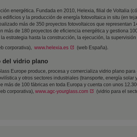
sición energética. Fundada en 2010, Helexia, filial de Voltalia
 edificios y la producción de energía fotovoltaica in situ (en t
ealizado más de 350 proyectos fotovoltaicos que representan 14
 en más de 180 proyectos de eficiencia energética y gestiona 
la estrategia hasta la construcción, la ejecución, la supervisió
b corporativa),
www.helexia.es
(web España).
del vidrio plano
ss Europe produce, procesa y comercializa vidrio plano para el
ilística y otros sectores industriales (transporte, energía solar y
 de más de 100 fábricas en toda Europa y cuenta con unos 12.3
eb corporativa),
www.agc-yourglass.com
(vidrio para el sec