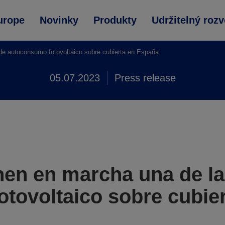
urope
Novinky
Produkty
Udržitelný rozv
e autoconsumo fotovoltaico sobre cubierta en España
05.07.2023
Press release
en en marcha una de la
tovoltaico sobre cubie