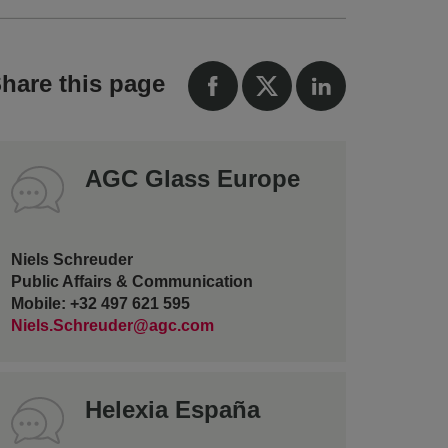
hare this page
AGC Glass Europe
Niels Schreuder
Public Affairs & Communication
Mobile: +32 497 621 595
Niels.Schreuder@agc.com
Helexia España