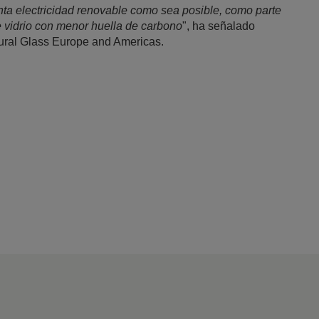
nta electricidad renovable como sea posible, como parte
e vidrio con menor huella de carbono
", ha señalado
ural Glass Europe and Americas.