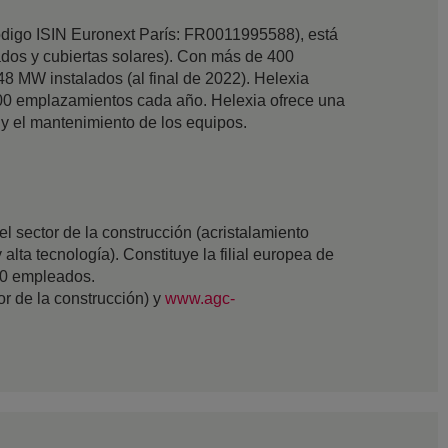
 (código ISIN Euronext París: FR0011995588), está
ejados y cubiertas solares). Con más de 400
8 MW instalados (al final de 2022). Helexia
1000 emplazamientos cada año. Helexia ofrece una
n y el mantenimiento de los equipos.
 sector de la construcción (acristalamiento
 alta tecnología). Constituye la filial europea de
00 empleados.
tor de la construcción) y
www.agc-