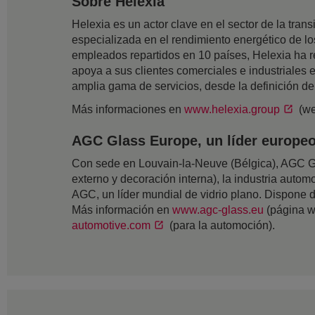
Sobre Helexia
Helexia es un actor clave en el sector de la tran
especializada en el rendimiento energético de los
empleados repartidos en 10 países, Helexia ha r
apoya a sus clientes comerciales e industriales
amplia gama de servicios, desde la definición de 
Más informaciones en
www.helexia.group
(we
AGC Glass Europe, un líder europeo 
Con sede en Louvain-la-Neuve (Bélgica), AGC Gla
externo y decoración interna), la industria automov
AGC, un líder mundial de vidrio plano. Dispone
Más información en
www.agc-glass.eu
(página w
automotive.com
(para la automoción).