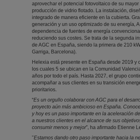
aprovechar el potencial fotovoltaico de su mayor
producción de vidrio flotado. La instalación, d
integrado de manera eficiente en la cubierta. Gr
generación y un uso optimizado de su energía, AG
dependencia de fuentes de energía convenciona
reduciendo sus costes. Se trata de la segunda in
de AGC en España, siendo la primera de 210 kWp
Garriga, Barcelona).
Helexia está presente en España desde 2019 y c
los cuales 5 se ubican en la Comunidad Valenci
años por todo el país. Hasta 2027, el grupo conti
acompañar a sus clientes en su transición ener
prioritarios.
“
Es un orgullo colaborar con AGC para el desarro
proyecto aún más ambicioso en España. Conoce
y hoy es un paso importante en la aceleración de
a nuestros clientes en el alcance de sus objeti
consumir menos y mejor
”, ha afirmado Etienne
"
Estamos dando otro paso importante hacia la neu