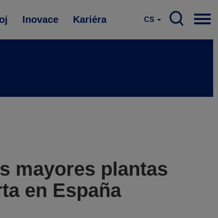
oj
Inovace
Kariéra
CS
s mayores plantas
rta en España