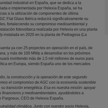
 unidad industrial en España, que se dedica a la
iseñada e implementada por Helexia España, se ha
acias a la utilización de componentes de última
C Flat Glass Ibérica reducirá significativamente su
les, fortaleciendo su compromiso medioambiental y
stalación fotovoltaica realizada por Helexia en una planta
 instalada en 2020 en la planta de Pedragosa (La
uenta ya con 25 proyectos en operación en el país, de
ana, y más de 100 MWp a desarrollar en los próximos
nuará invirtiendo más de 1,5 mil millones de euros para
gética en Europa, siendo España uno de los mercados
llo, la construcción y la operación de este segundo
mos el compromiso de AGC con la economía sostenible
 su transición energética. Esa es nuestra misión: apoyar
vos financieros y medioambientales, ayudándoles a
 Le Pargneux, CEO de Helexia España.
tralidad climática. Junto con nuestro socio Helexia,