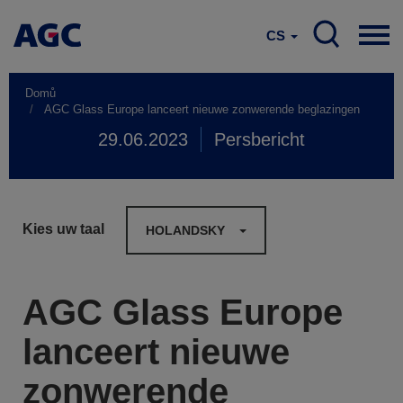
CS
Domů
AGC Glass Europe lanceert nieuwe zonwerende beglazingen
29.06.2023
Persbericht
Kies uw taal
HOLANDSKY
AGC Glass Europe
lanceert nieuwe
zonwerende