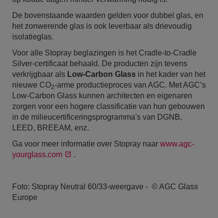
De bovenstaande waarden gelden voor dubbel glas, en
het zonwerende glas is ook leverbaar als drievoudig
isolatieglas.
Voor alle Stopray beglazingen is het Cradle-to-Cradle
Silver-certificaat behaald. De producten zijn tevens
verkrijgbaar als
Low-Carbon Glass
in het kader van het
nieuwe CO
-arme productieproces van AGC. Met AGC’s
2
Low-Carbon Glass kunnen architecten en eigenaren
zorgen voor een hogere classificatie van hun gebouwen
in de milieucertificeringsprogramma's van DGNB,
LEED, BREEAM, enz.
Ga voor meer informatie over Stopray naar
www.agc-
yourglass.com
.
Foto: Stopray Neutral 60/33-weergave - © AGC Glass
Europe