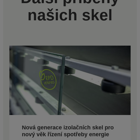
našich skel
Nová generace izolačních skel pro
nový věk řízení spotřeby energie