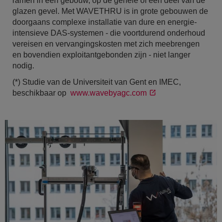
ramen in een gebouw, op de gehele of een deel van de
glazen gevel. Met WAVETHRU is in grote gebouwen de
doorgaans complexe installatie van dure en energie-
intensieve DAS-systemen - die voortdurend onderhoud
vereisen en vervangingskosten met zich meebrengen
en bovendien exploitantgebonden zijn - niet langer
nodig.
(*) Studie van de Universiteit van Gent en IMEC,
beschikbaar op
www.wavebyagc.com