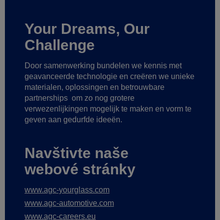
Your Dreams, Our
Challenge
Door samenwerking bundelen we kennis met
geavanceerde technologie
en creëren we unieke
materialen, oplossingen en betrouwbare
partnerships
om zo nog grotere
verwezenlijkingen mogelijk te maken
en vorm te
geven aan gedurfde ideeën.
Navštivte naše
webové stránky
www.agc-yourglass.com
www.agc-automotive.com
www.agc-careers.eu