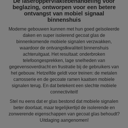
De laseroppervlaktebehandeling voor
beglazing, ontworpen voor een betere
ontvangst van mobiel signaal
binnenshuis
Moderne gebouwen kunnen met hun goed geïsoleerde
daken en super isolerend gecoat glas de
binnenkomende mobiele signalen verzwakken,
waardoor de ontvangstkwaliteit binnenshuis
achteruitgaat. Het resultaat: onderbroken
telefoongesprekken, lage snelheden van
gegevensoverdracht en frustratie bij de gebruikers van
het gebouw. Hetzelfde geldt voor treinen: de metalen
carrosserie en de gecoate ramen kaatsen mobiele
signalen terug. En dat betekent een slechte mobiele
connectiviteit!
Stel nu eens dat er glas bestond dat mobiele signalen
beter doorlaat, maar tegelijkertijd de isolerende en
zonwerende eigenschappen van gecoat glas behoudt?
Uitdaging aangenomen!