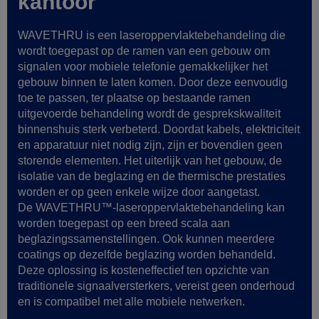
kantoor
WAVETHRU is een laseroppervlaktebehandeling die
wordt toegepast op de ramen van een gebouw om
signalen voor mobiele telefonie gemakkelijker het
gebouw binnen te laten komen. Door deze eenvoudig
toe te passen, ter plaatse op bestaande ramen
uitgevoerde behandeling wordt de gesprekskwaliteit
binnenshuis sterk verbeterd. Doordat kabels, elektriciteit
en apparatuur niet nodig zijn, zijn er bovendien geen
storende elementen. Het uiterlijk van het gebouw, de
isolatie van de beglazing en de thermische prestaties
worden er op geen enkele wijze door aangetast.
De WAVETHRU™-laseroppervlaktebehandeling kan
worden toegepast op een breed scala aan
beglazingssamenstellingen. Ook kunnen meerdere
coatings op dezelfde beglazing worden behandeld.
Deze oplossing is kosteneffectief ten opzichte van
traditionele signaalversterkers, vereist geen onderhoud
en is compatibel met alle mobiele netwerken.