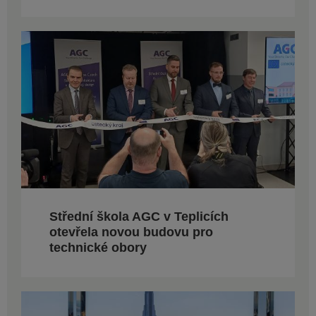
Střední škola AGC v Teplicích
otevřela novou budovu pro
technické obory