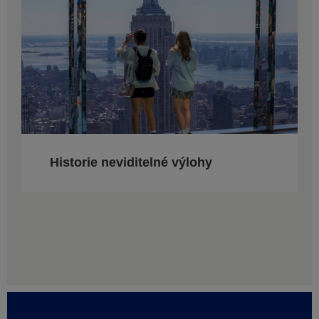
Historie neviditelné výlohy