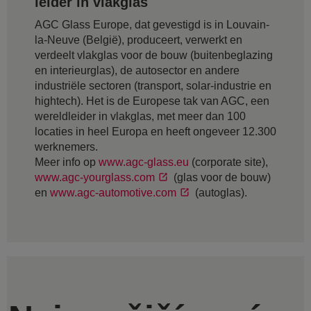
leider in vlakglas
AGC Glass Europe, dat gevestigd is in Louvain-
la-Neuve (België), produceert, verwerkt en
verdeelt vlakglas voor de bouw (buitenbeglazing
en interieurglas), de autosector en andere
industriële sectoren (transport, solar-industrie en
hightech). Het is de Europese tak van AGC, een
wereldleider in vlakglas, met meer dan 100
locaties in heel Europa en heeft ongeveer 12.300
werknemers.
Meer info op
www.agc-glass.eu
(corporate site),
www.agc-yourglass.com
(glas voor de bouw)
en
www.agc-automotive.com
(autoglas).