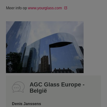
Meer info op
www.yourglass.com
AGC Glass Europe -
België
Denis Janssens