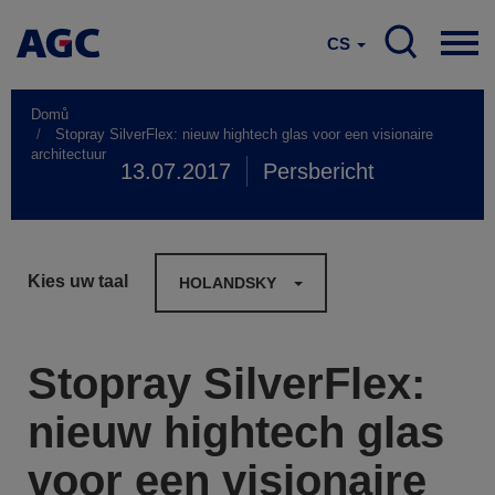
CS
Domů
Stopray SilverFlex: nieuw hightech glas voor een visionaire
architectuur
13.07.2017
Persbericht
Kies uw taal
HOLANDSKY
Stopray SilverFlex:
nieuw hightech glas
voor een visionaire