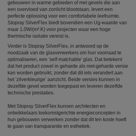
gebouwen in warme gebieden of met gevels die aan
een overvloed van zonlicht blootstaan, levert een
perfecte oplossing voor een comfortabele leefruimte.
Stopray SilverFlex biedt bovendien een Ug-waarde van
maar 1.0W/(m².K) voor projecten waar een hoge
thermische isolatie vereist is.
Verder is Stopray SilverFlex, in antwoord op de
noodzaak van de glasverwerkers om hun voorraad te
optimaliseren, een 'self-matchable' glas. Dat betekent
dat het product zowel in geharde als niet-geharde versie
kan worden gebruikt, zonder dat dit iets verandert aan
het 'zilverkleurige' aanzicht. Beide versies kunnen in
dezelfde gevel worden toegepast en leveren dezelfde
technische prestaties.
Met Stopray SilverFlex kunnen architecten en
ontwikkelaars toekomstgerichte energieconcepten in
hun gebouwen verwerken zonder dat dit ten koste hoeft
te gaan van transparantie en esthetiek.