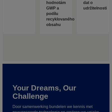
hodnotám
dat o
GWP a
udržitelnosti
podílu
recyklovaného
obsahu
Your Dreams, Our
Challenge
Door samenwerking bundelen we kennis met