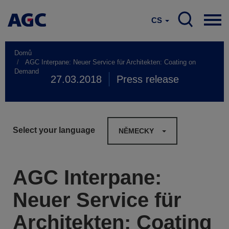
CS
Domů
AGC Interpane: Neuer Service für Architekten: Coating on
Demand
27.03.2018
Press release
Select your language
NĚMECKY
AGC Interpane:
Neuer Service für
Architekten: Coating