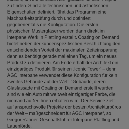
zu finden. Sind alle technischen und ästhetischen
Eigenschaften definiert, führt das Programm eine
Machbarkeitsprüfung durch und optimiert
gegebenenfalls die Konfiguration. Die ersten
physischen Mustergläser werden dann direkt im
Interpane Werk in Plattling erstellt. Coating on Demand
bietet neben der kundenspezifischen Beschichtung den
entscheidenden Vorteil der maximalen Zeiteinsparung,
denn es benötigt gerade mal einen Tag, um ein neues
Produkt zu definieren. Am Ende erhält der Architekt ein
einzigartiges Produkt für seinen „Iconic Tower“ – denn
AGC Interpane verwendet diese Konfiguration für kein
zweites Gebäude auf der Welt. "Gebäude, deren
Glasfassade mit Coating on Demand erstellt wurden,
sind wie ein Auto mit weltweit einzigartiger Farbe, die
niemand außer Ihnen erhalten wird. Der Service zielt
auf anspruchsvolle Projekte der besten Architekturbüros
der Welt – maßgeschneidert für AGC Interpane“, so
Gregor Ranner, Geschäftsführer Interpane Plattling und
Lauenförde.