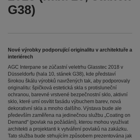
G38)
Nové výrobky podporující originalitu v architektuře a
interiérech
AGC Interpane se zúčastní veletrhu Glasstec 2018 v
Düsseldorfu (hala 10, stánek G38), kde představí
širokou škálu výrobků navržených tak, aby podporovaly
originalitu: špičková estetická skla s protisluneční
ochranou, barevné vrstvené bezpečnostní sklo, aktivní
sklo, které umí osvítit fasádu výbuchem barev, nová
dekorativní skla a mnoho dalšího. Výstava bude ale
především zaměřena na jedinečnou službu „Coating on
Demand“ (povlak na požádání), kterou mohou využívat
architekti a projektanti k vytváření povlaků na zakázku.
Tato služba bude strhujícím způsobem prezentována jak