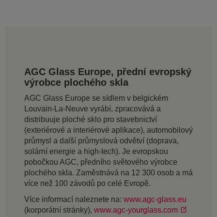
AGC Glass Europe, přední evropský
výrobce plochého skla
AGC Glass Europe se sídlem v belgickém
Louvain-La-Neuve vyrábí, zpracovává a
distribuuje ploché sklo pro stavebnictví
(exteriérové a interiérové aplikace), automobilový
průmysl a další průmyslová odvětví (doprava,
solární energie a high-tech). Je evropskou
pobočkou AGC, předního světového výrobce
plochého skla. Zaměstnává na 12 300 osob a má
více než 100 závodů po celé Evropě.
Více informací naleznete na:
www.agc-glass.eu
(korporátní stránky),
www.agc-yourglass.com