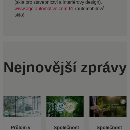
(skla pro stavebnictví a interiérový design),
www.agc-automotive.com
(automobilové
sklo).
Nejnovější zprávy
Průlom v
Společnost
Společnost