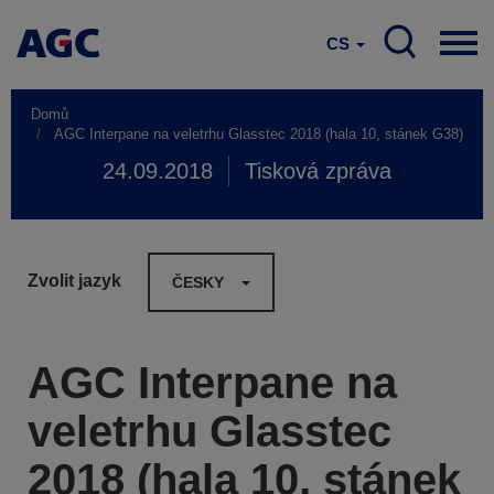
CS
Domů
AGC Interpane na veletrhu Glasstec 2018 (hala 10, stánek G38)
24.09.2018
Tisková zpráva
Zvolit jazyk
ČESKY
AGC Interpane na
veletrhu Glasstec
2018 (hala 10, stánek