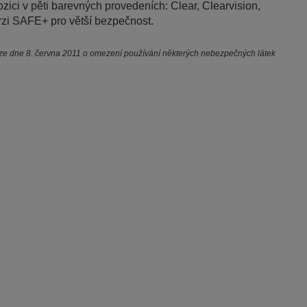
ici v pěti barevných provedeních: Clear, Clearvision,
erzi SAFE+ pro větší bezpečnost.
e dne 8. června 2011 o omezení používání některých nebezpečných látek