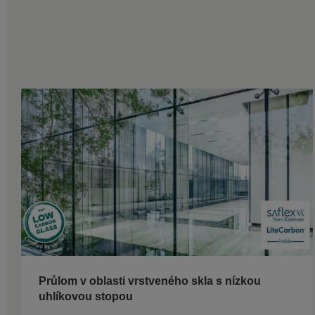
Průlom v oblasti vrstveného skla s nízkou
uhlíkovou stopou