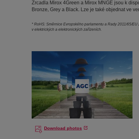
Zrcadla Mirox 4Green a Mirox MNGE jsou k dispoz
Bronze, Grey a Black. Lze je také objednat ve v
* RoHS: Směrnice Evropského parlamentu a Rady 2011/65/EU z
v elektrických a elektronických zařízeních.
Download photos