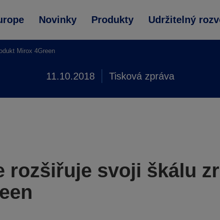
urope
Novinky
Produkty
Udržitelný rozv
rodukt Mirox 4Green
11.10.2018
Tisková zpráva
rozšiřuje svoji škálu z
reen