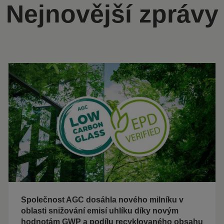
Nejnovější zprávy
Společnost AGC dosáhla nového milníku v
oblasti snižování emisí uhlíku díky novým
hodnotám GWP a podílu recyklovaného obsahu