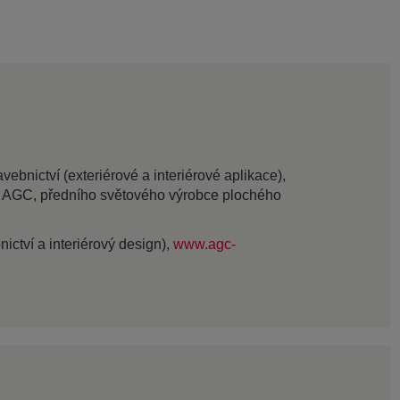
bnictví (exteriérové a interiérové aplikace),
ou AGC, předního světového výrobce plochého
nictví a interiérový design),
www.agc-