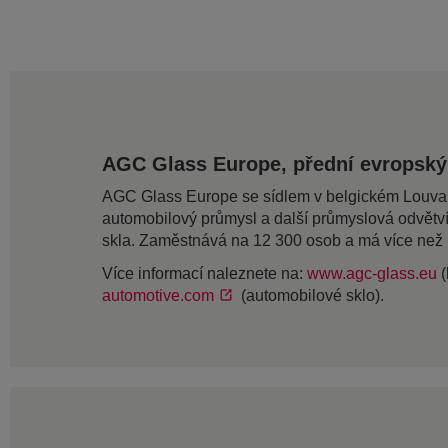
AGC Glass Europe, přední evropský
AGC Glass Europe se sídlem v belgickém Louvain-L
automobilový průmysl a další průmyslová odvětv
skla. Zaměstnává na 12 300 osob a má více než
Více informací naleznete na:
www.agc-glass.eu
(
automotive.com
(automobilové sklo).