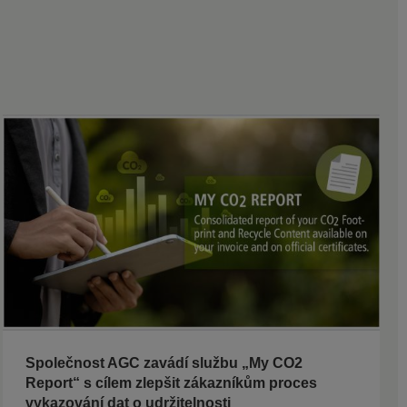
Společnost AGC zavádí službu „My CO2
Report“ s cílem zlepšit zákazníkům proces
vykazování dat o udržitelnosti