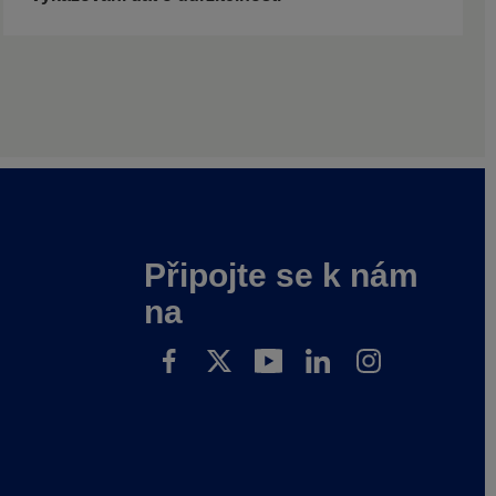
Připojte se k nám
na