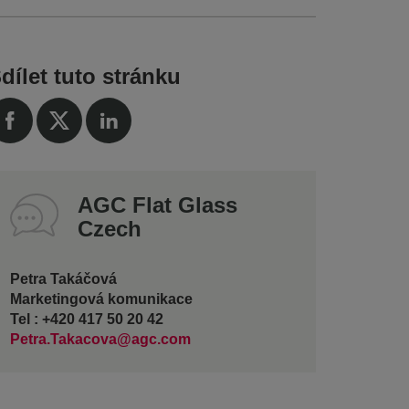
dílet tuto stránku
AGC Flat Glass
Czech
Petra Takáčová
Marketingová komunikace
Tel : +420 417 50 20 42
Petra.Takacova@agc.com