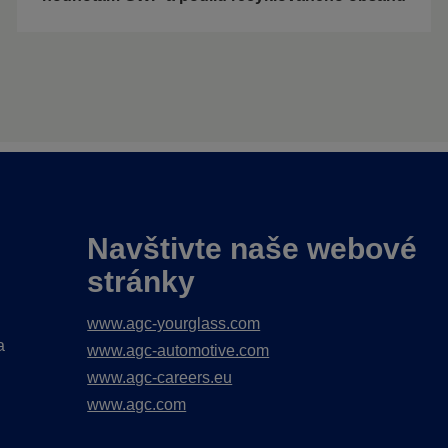
Navštivte naše webové
stránky
www.agc-yourglass.com
a
www.agc-automotive.com
www.agc-careers.eu
www.agc.com