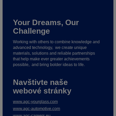
Your Dreams, Our
Challenge
Working with others to combine knowledge and
advanced technology,
we create unique
materials, solutions and reliable partnerships
that help make ever greater achievements
possible,
and bring bolder ideas to life.
Navštivte naše
webové stránky
www.agc-yourglass.com
www.agc-automotive.com
www.agc-careers.eu