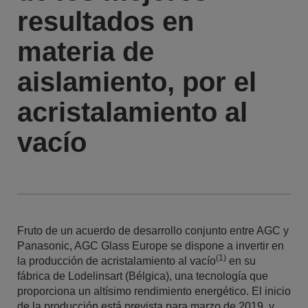
resultados en
materia de
aislamiento, por el
acristalamiento al
vacío
Fruto de un acuerdo de desarrollo conjunto entre AGC y
Panasonic, AGC Glass Europe se dispone a invertir en
(1)
la producción de acristalamiento al vacío
en su
fábrica de Lodelinsart (Bélgica), una tecnología que
proporciona un altísimo rendimiento energético. El inicio
de la producción está prevista para marzo de 2019, y