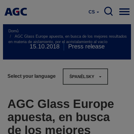
CS
Domů
AGC Glass Europe apuesta, en busca de los mejores resultados
en materia de aislamiento, por el acristalamiento al vacío
15.10.2018
Press release
Select your language
ŠPANĚLSKY
AGC Glass Europe
apuesta, en busca
de los mejores