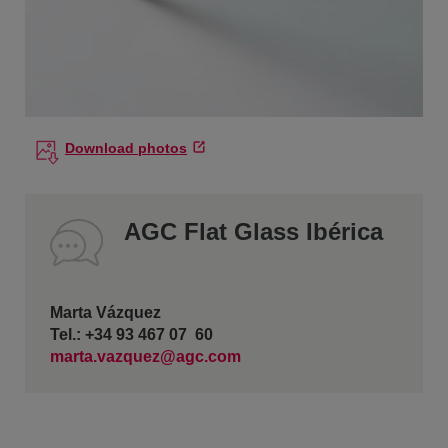
Download photos
AGC Flat Glass Ibérica
Marta Vázquez
Tel.: +34 93 467 07 60
marta.vazquez@agc.com