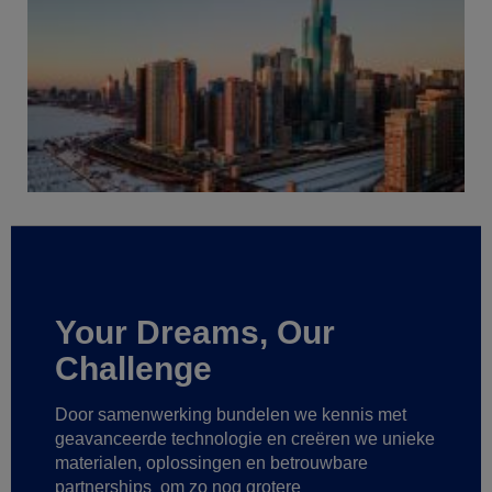
Your Dreams, Our
Challenge
Door samenwerking bundelen we kennis met
geavanceerde technologie
en creëren we unieke
materialen, oplossingen en betrouwbare
partnerships
om zo nog grotere