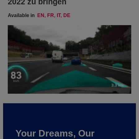
2022 zu bringen
Available in
EN
FR
IT
DE
Your Dreams, Our