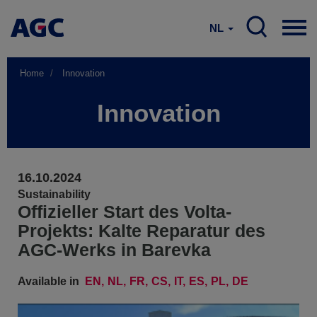
NL
Home
Innovation
Innovation
16.10.2024
Sustainability
Offizieller Start des Volta-
Projekts: Kalte Reparatur des
AGC-Werks in Barevka
Available in
EN
NL
FR
CS
IT
ES
PL
DE