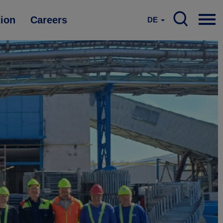
tion
Careers
DE