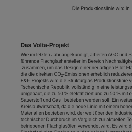
Die Produktionslinie wird i
Das Volta-Projekt
Wie im letzten Jahr angekündigt, arbeiten AGC und S
führende Flachglashersteller im Bereich Nachhaltigkei
zusammen, um das Design einer neuartigen Pilot-Flac
die die direkten CO
-Emissionen erheblich reduziere
2
F&E-Projekts wird die Strukturglas-Produktionslinie 
Tschechische Republik, vollständig in eine leistung
umgebaut, die zu 50 % elektrifiziert und zu 50 % mit
Sauerstoff und Gas betrieben werden soll. Ein weiter
Kreislaufwirtschaft, da die neue Linie mit einem hohe
Materialien betrieben wird, der weit über den Industrie
technischer Durchbruch im Vergleich zur aktuellen Te
betriebenen Flachglasöfen verwendet wird. Es wird d