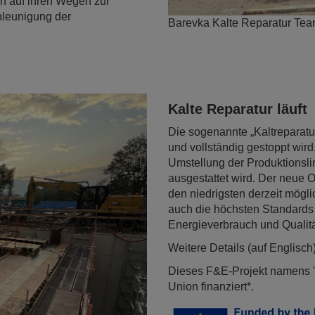
n auf ihren Wegen zur
chleunigung der
Barevka Kalte Reparatur Te
Kalte Reparatur läuft
Die sogenannte „Kaltreparatur
und vollständig gestoppt wird
Umstellung der Produktionslini
ausgestattet wird. Der neue O
den niedrigsten derzeit mögl
auch die höchsten Standards 
Energieverbrauch und Qualitä
Weitere Details (auf Englisch
Dieses F&E-Projekt namens "
Union finanziert*.