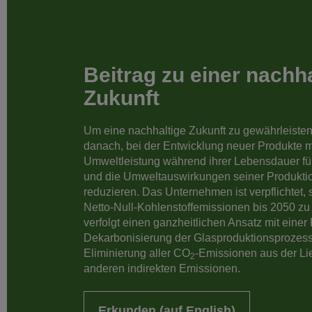
Beitrag zu einer nachh
Zukunft
Um eine nachhaltige Zukunft zu gewährleisten
danach, bei der Entwicklung neuer Produkte m
Umweltleistung während ihrer Lebensdauer fü
und die Umweltauswirkungen seiner Produkti
reduzieren. Das Unternehmen ist verpflichtet, s
Netto-Null-Kohlenstoffemissionen bis 2050 zu
verfolgt einen ganzheitlichen Ansatz mit eine
Dekarbonisierung der Glasproduktionsprozess
Eliminierung aller CO
-Emissionen aus der Lie
2
anderen indirekten Emissionen.
Erkunden (auf English)