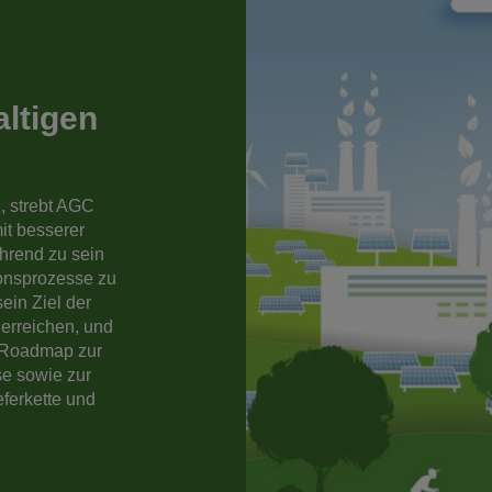
altigen
, strebt AGC
it besserer
hrend zu sein
onsprozesse zu
ein Ziel der
 erreichen, und
r Roadmap zur
e sowie zur
ferkette und