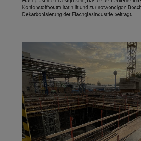
Flachglaslinien-Design sein, das beiden Unternehme
Kohlenstoffneutralität hilft und zur notwendigen Bes
Dekarbonisierung der Flachglasindustrie beiträgt.