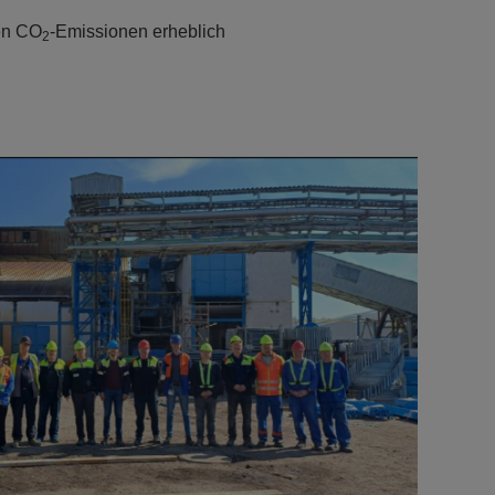
ten CO
-Emissionen erheblich
2