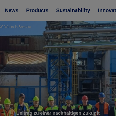
News
Products
Sustainability
Innova
 AGC-Werks in Barevka
Beitrag zu einer nachhaltigen Zukunft