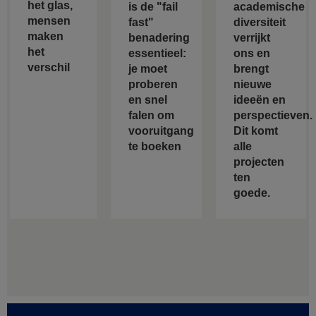
het glas,
is de "fail
academische
mensen
fast"
diversiteit
maken
benadering
verrijkt
het
essentieel:
ons en
verschil
je moet
brengt
proberen
nieuwe
en snel
ideeën en
falen om
perspectieven.
vooruitgang
Dit komt
te boeken
alle
projecten
ten
goede.